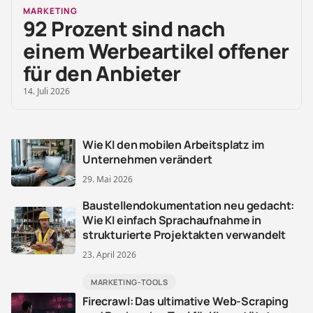
MARKETING
92 Prozent sind nach
einem Werbeartikel offener
für den Anbieter
14. Juli 2026
Wie KI den mobilen Arbeitsplatz im
Unternehmen verändert
29. Mai 2026
Baustellendokumentation neu gedacht:
Wie KI einfach Sprachaufnahme in
strukturierte Projektakten verwandelt
23. April 2026
MARKETING-TOOLS
Firecrawl: Das ultimative Web-Scraping