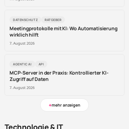
DATENSCHUTZ
RATGEBER
Meetingprotokolle mit KI: Wo Automatisierung
wirklich hilft
7. August 2026
AGENTIC AI
API
MCP-Server in der Praxis: Kontrollierter KI-
Zugriff auf Daten
7. August 2026
+
mehr anzeigen
Technologie & IT