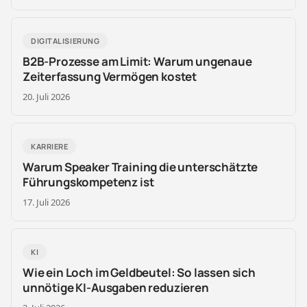
DIGITALISIERUNG
B2B-Prozesse am Limit: Warum ungenaue
Zeiterfassung Vermögen kostet
20. Juli 2026
KARRIERE
Warum Speaker Training die unterschätzte
Führungskompetenz ist
17. Juli 2026
KI
Wie ein Loch im Geldbeutel: So lassen sich
unnötige KI-Ausgaben reduzieren