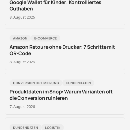
Google Wallet für Kinder: Kontrolliertes
Guthaben
8. August 2026
AMAZON
E-COMMERCE
Amazon Retoure ohne Drucker: 7 Schritte mit
QR-Code
8. August 2026
CONVERSION OPTIMIERUNG
KUNDENDATEN
Produktdaten im Shop: Warum Varianten oft
die Conversion ruinieren
7. August 2026
KUNDENDATEN
LOGISTIK