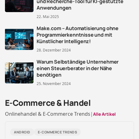
und Recherche-Tool für KI-gestützte
Anwendungen
22. Mai 2025
Make.com – Automatisierung ohne
Programmierkenntnisse und mit
Künstlicher Intelligenz!
28. Dezember 2024
Warum Selbständige Unternehmer
einen Steuerberater in der Nähe
benötigen
25. November 2024
E-Commerce & Handel
Onlinehandel & E-Commerce Trends
|
Alle Artikel
ANDROID
E-COMMERCE TRENDS