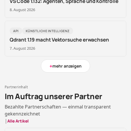
VS Code 1.132: Agenten, Sprache und Kontrolle
8. August 2026
API
KÜNSTLICHE INTELLIGENZ
Qdrant 1.19 macht Vektorsuche erwachsen
7. August 2026
+
mehr anzeigen
Partnerinhalt
Im Auftrag unserer Partner
Bezahlte Partnerschaften — einmal transparent
gekennzeichnet
|
Alle Artikel