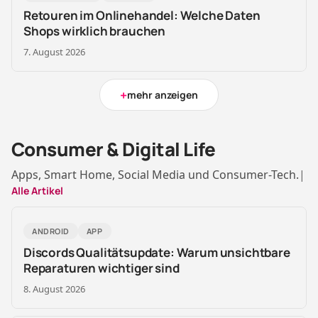
Retouren im Onlinehandel: Welche Daten
Shops wirklich brauchen
7. August 2026
+
mehr anzeigen
Consumer & Digital Life
Apps, Smart Home, Social Media und Consumer-Tech.
|
Alle Artikel
ANDROID
APP
Discords Qualitätsupdate: Warum unsichtbare
Reparaturen wichtiger sind
8. August 2026