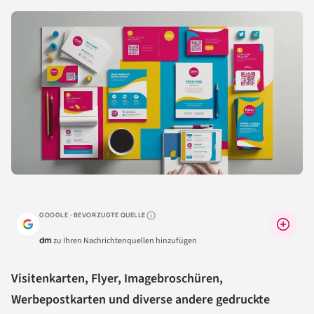
GOOGLE · BEVORZUGTE QUELLE
Warum lohnt sich das?
dm
zu Ihren Nachrichtenquellen hinzufügen
Visitenkarten, Flyer, Imagebroschüren,
Werbepostkarten und diverse andere gedruckte