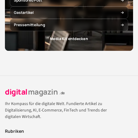
Sponsored Post
Gastartikel
Pressemitteilung
Media Kit entdecken
digital
magazin
.de
Ihr Kompass für die digitale Welt. Fundierte Artikel zu
Digitalisierung, KI, E-Commerce, FinTech und Trends der
digitalen Wirtschaft.
Rubriken