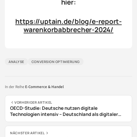
hier:
https://uptain.de/blog/e-report-
warenkorbabbrecher-2024/
ANALYSE
CONVERSION OPTIMIERUNG
In der Reihe
E-Commerce & Handel
VORHERIGER ARTIKEL
OECD-Studie: Deutsche nutzen digitale
Technologien intensiv – Deutschland als digitaler
Vorreiter oder Nachzügler?
NÄCHSTER ARTIKEL