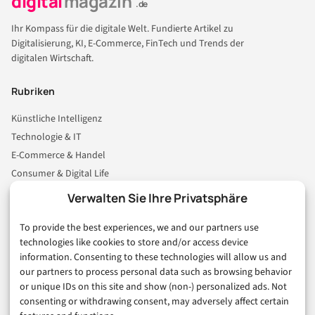
digital
magazin
.de
Ihr Kompass für die digitale Welt. Fundierte Artikel zu
Digitalisierung, KI, E-Commerce, FinTech und Trends der
digitalen Wirtschaft.
Rubriken
Künstliche Intelligenz
Technologie & IT
E-Commerce & Handel
Consumer & Digital Life
Marketing
Verwalten Sie Ihre Privatsphäre
Finanzen & FinTech
To provide the best experiences, we and our partners use
Business & Karriere
technologies like cookies to store and/or access device
Sicherheit & Recht
information. Consenting to these technologies will allow us and
Digitalisierung
our partners to process personal data such as browsing behavior
Marketing
or unique IDs on this site and show (non-) personalized ads. Not
consenting or withdrawing consent, may adversely affect certain