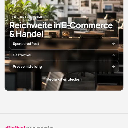
FÜR UNTERNEHMEN
Reichweite in E-Commerce
& Handel
Sponsored Post
Gastartikel
Pressemitteilung
Media Kit entdecken