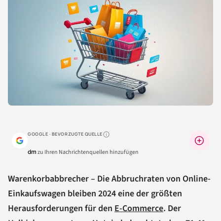
GOOGLE · BEVORZUGTE QUELLE
Warum lohnt sich das?
dm
zu Ihren Nachrichtenquellen hinzufügen
Warenkorbabbrecher – Die Abbruchraten von Online-
Einkaufswagen bleiben 2024 eine der größten
Herausforderungen für den
E-Commerce
. Der