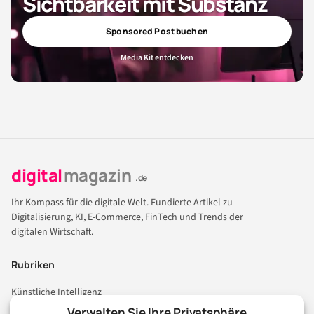
Sichtbarkeit mit Substanz
Sponsored Post buchen
Media Kit entdecken
digital
magazin
.de
Ihr Kompass für die digitale Welt. Fundierte Artikel zu
Digitalisierung, KI, E-Commerce, FinTech und Trends der
digitalen Wirtschaft.
Rubriken
Künstliche Intelligenz
Technologie & IT
Verwalten Sie Ihre Privatsphäre