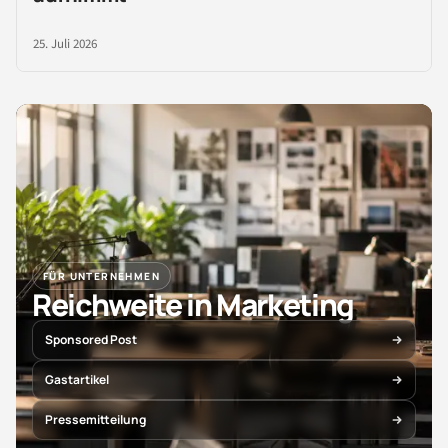
25. Juli 2026
FÜR UNTERNEHMEN
Reichweite in Marketing
Sponsored Post
Gastartikel
Pressemitteilung