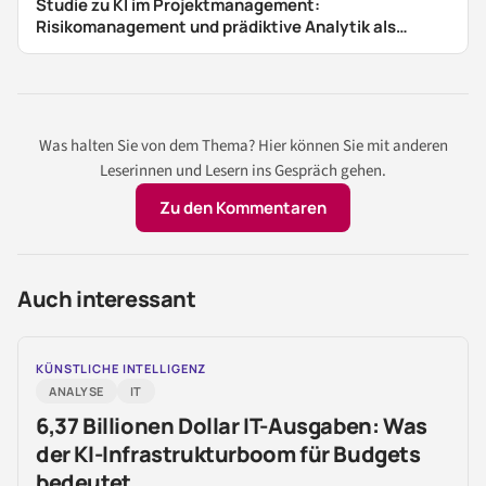
Studie zu KI im Projektmanagement:
Risikomanagement und prädiktive Analytik als
zentrale Anwendungen
Was halten Sie von dem Thema? Hier können Sie mit anderen
Leserinnen und Lesern ins Gespräch gehen.
Zu den Kommentaren
Auch interessant
KÜNSTLICHE INTELLIGENZ
ANALYSE
IT
6,37 Billionen Dollar IT-Ausgaben: Was
der KI-Infrastrukturboom für Budgets
bedeutet