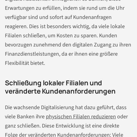
Erwartungen zu erfüllen, indem sie rund um die Uhr
verfügbar sind und sofort auf Kundenanfragen
reagieren. Dies ist besonders wichtig, da viele lokale
Filialen schließen, um Kosten zu sparen. Kunden
bevorzugen zunehmend den digitalen Zugang zu ihren
Finanzdienstleistungen, da er ihnen eine größere
Flexibilität bietet.
Schließung lokaler Filialen und
veränderte Kundenanforderungen
Die wachsende Digitalisierung hat dazu geführt, dass
viele Banken ihre
physischen Filialen reduzieren
oder
ganz schließen. Diese Entwicklung ist eine direkte
Folge der veränderten Kundenanforderungen: Viele