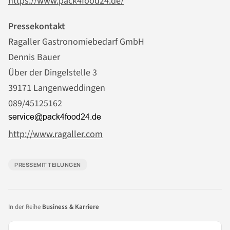
https://www.pack4food24.de/
Pressekontakt
Ragaller Gastronomiebedarf GmbH
Dennis Bauer
Über der Dingelstelle 3
39171 Langenweddingen
089/45125162
http://www.ragaller.com
PRESSEMITTEILUNGEN
In der Reihe
Business & Karriere