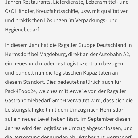
Jahren Restaurants, Lieferdienste, Lebensmittel- und
C+C Händler, Kreuzfahrtsschiffe, usw. mit qualitativen
und praktischen Lösungen im Verpackungs- und
Hygienebedarf.
In diesem Jahr hat die
Ragaller Gruppe Deutschland
in
Hermsdorf bei Magdeburg, direkt an der Autobahn A2,
ein neues und modernes Logistikzentrum bezogen,
und bündelt nun die logistischen Kapazitäten an
diesem Standort. Dies bedeutet natürlich auch für
Pack4Food24, welches mittlerweile von der Ragaller
Gastronomiebedarf GmbH verwaltet wird, dass sich die
Leistungsfähigkeit mit dem Umzug nach Hermsdorf
auf ein neues Level heben lässt. Im September diesen
Jahres wird der logistische Umzug abgeschlossen, und
die Versorgung der Kunden ab Oktober aus Hermsdorf