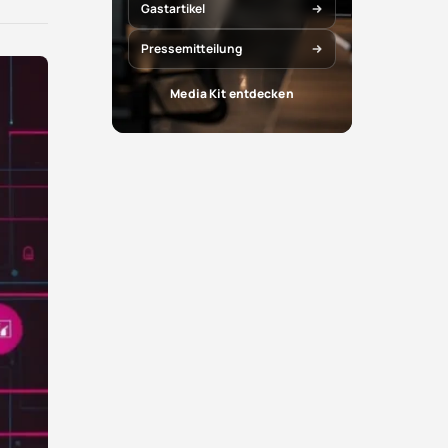
X
Facebook
Gastartikel
teilen
teilen
Pressemitteilung
Media Kit entdecken