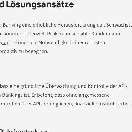
d Lösungsansätze
pen Banking eine erhebliche Herausforderung dar. Schwachst
n, könnten potenziell Risiken für sensible Kundendaten
aylog
betonen die Notwendigkeit einer robusten
proaktiv zu begegnen.
, dass eine gründliche Überwachung und Kontrolle der
API
-
n Bankings ist. Er betont, dass ohne angemessene
ntrollen über APIs ermöglichen, finanzielle Institute erheb
PI-Infrastruktur