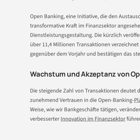
Open Banking, eine Initiative, die den Austausc
transformative Kraft im Finanzsektor angesehe
Dienstleistungsgestaltung. Die kürzlich veröff
über 11,4 Millionen Transaktionen verzeichn
gegenüber dem Vorjahr und bestätigen das ste
Wachstum und Akzeptanz von Op
Die steigende Zahl von Transaktionen deutet d
zunehmend Vertrauen in die Open-Banking-
Pl
Weise, wie wir Bankgeschäfte tätigen, veränd
verbesserter
Innovation im Finanzsektor
führe