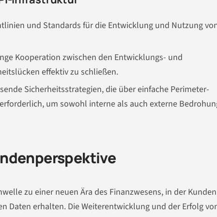
chtlinien und Standards für die Entwicklung und Nutzung vo
nge Kooperation zwischen den Entwicklungs- und
itslücken effektiv zu schließen.
ende Sicherheitsstrategien, die über einfache Perimeter-
rforderlich, um sowohl interne als auch externe Bedrohu
undenperspektive
hwelle zu einer neuen Ära des Finanzwesens, in der Kunde
len Daten erhalten. Die Weiterentwicklung und der Erfolg vo