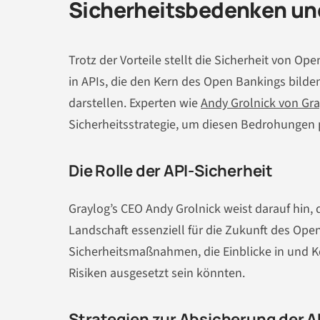
Sicherheitsbedenken un
Trotz der Vorteile stellt die Sicherheit von O
in APIs, die den Kern des Open Bankings bilde
darstellen. Experten wie
Andy Grolnick von Gr
Sicherheitsstrategie, um diesen Bedrohungen 
Die Rolle der API-Sicherheit
Graylog’s CEO Andy Grolnick weist darauf hin
Landschaft essenziell für die Zukunft des Ope
Sicherheitsmaßnahmen, die Einblicke in und Ko
Risiken ausgesetzt sein könnten.
Strategien zur Absicherung der A