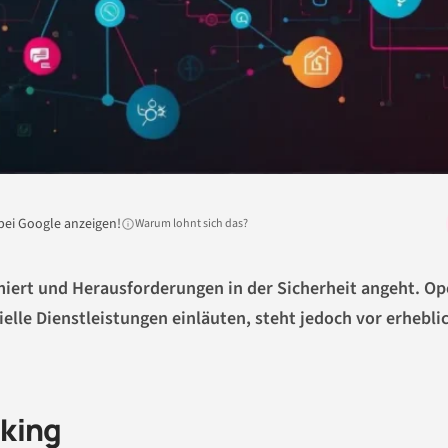
bei Google anzeigen!
Warum lohnt sich das?
iert und Herausforderungen in der Sicherheit angeht. O
ielle Dienstleistungen einläuten, steht jedoch vor erhebli
nking