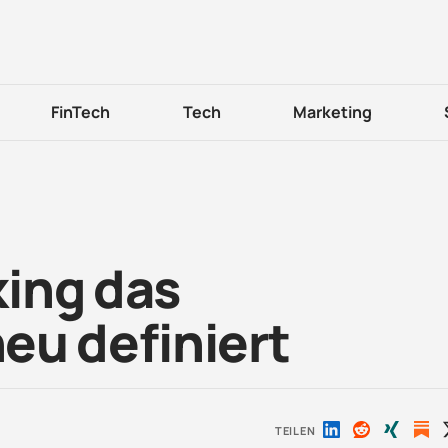
FinTech
Tech
Marketing
ing das
eu definiert
TEILEN
Auf
Auf
Auf