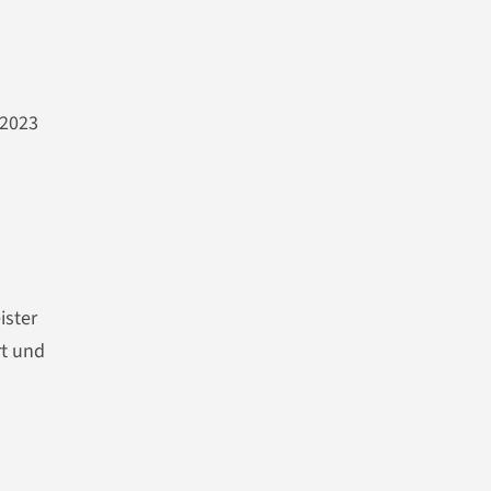
 2023
ister
rt und