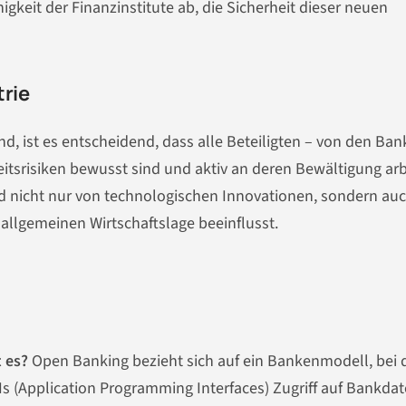
keit der Finanzinstitute ab, die Sicherheit dieser neuen
trie
d, ist es entscheidend, dass alle Beteiligten – von den Ba
eitsrisiken bewusst sind und aktiv an deren Bewältigung arb
d nicht nur von technologischen Innovationen, sondern au
llgemeinen Wirtschaftslage beeinflusst.
t es?
Open Banking bezieht sich auf ein Bankenmodell, bei
s (Application Programming Interfaces) Zugriff auf Bankda