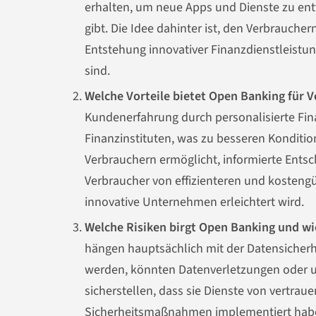
erhalten, um neue Apps und Dienste zu ent
gibt. Die Idee dahinter ist, den Verbrauche
Entstehung innovativer Finanzdienstleistun
sind.
Welche Vorteile bietet Open Banking für 
Kundenerfahrung durch personalisierte Fin
Finanzinstituten, was zu besseren Konditio
Verbrauchern ermöglicht, informierte Ents
Verbraucher von effizienteren und kostengüns
innovative Unternehmen erleichtert wird.
Welche Risiken birgt Open Banking und w
hängen hauptsächlich mit der Datensicher
werden, könnten Datenverletzungen oder una
sicherstellen, dass sie Dienste von vertra
Sicherheitsmaßnahmen implementiert haben.