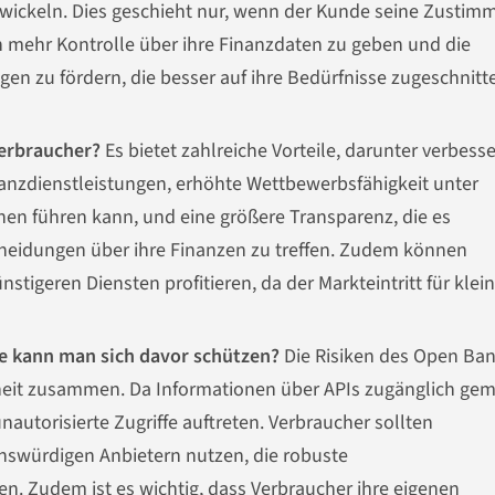
wickeln. Dies geschieht nur, wenn der Kunde seine Zustim
rn mehr Kontrolle über ihre Finanzdaten zu geben und die
gen zu fördern, die besser auf ihre Bedürfnisse zugeschnitt
Verbraucher?
Es bietet zahlreiche Vorteile, darunter verbesse
anzdienstleistungen, erhöhte Wettbewerbsfähigkeit unter
nen führen kann, und eine größere Transparenz, die es
cheidungen über ihre Finanzen zu treffen. Zudem können
tigeren Diensten profitieren, da der Markteintritt für klein
ie kann man sich davor schützen?
Die Risiken des Open Ba
heit zusammen. Da Informationen über APIs zugänglich ge
utorisierte Zugriffe auftreten. Verbraucher sollten
uenswürdigen Anbietern nutzen, die robuste
 Zudem ist es wichtig, dass Verbraucher ihre eigenen