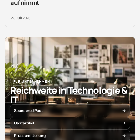
aufnimmt
25. Juli 2026
FÜR UNTERNEHMEN
Reichweite in Technologie &
IT
Sponsored Post
Gastartikel
Pressemitteilung