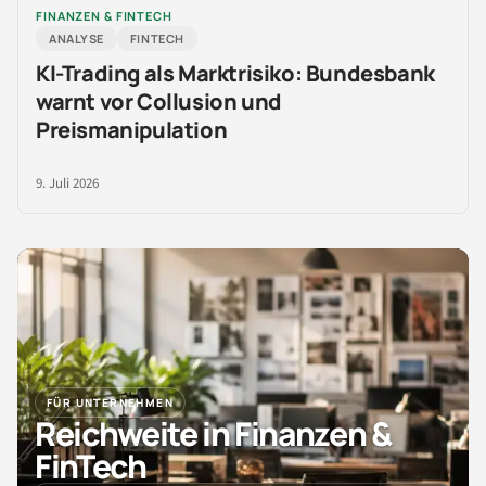
FINANZEN & FINTECH
ANALYSE
FINTECH
KI-Trading als Marktrisiko: Bundesbank
warnt vor Collusion und
Preismanipulation
9. Juli 2026
FÜR UNTERNEHMEN
Reichweite in Finanzen &
FinTech