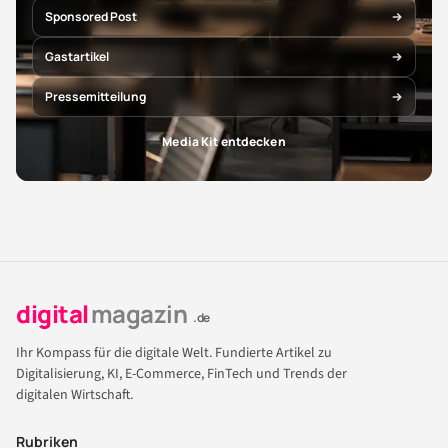
Sponsored Post
Gastartikel
Pressemitteilung
Media Kit entdecken
digital
magazin
.de
Ihr Kompass für die digitale Welt. Fundierte Artikel zu
Digitalisierung, KI, E-Commerce, FinTech und Trends der
digitalen Wirtschaft.
Rubriken