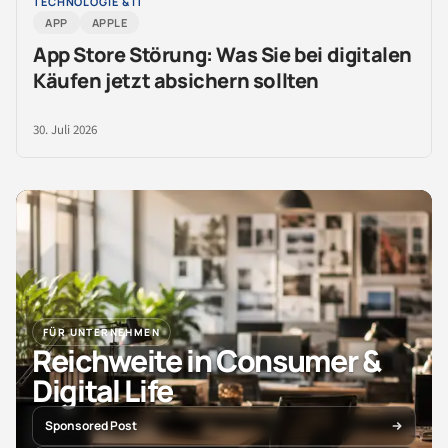
TECHNOLOGIE & IT
APP
APPLE
App Store Störung: Was Sie bei digitalen
Käufen jetzt absichern sollten
30. Juli 2026
FÜR UNTERNEHMEN
Reichweite in Consumer &
Digital Life
Sponsored Post