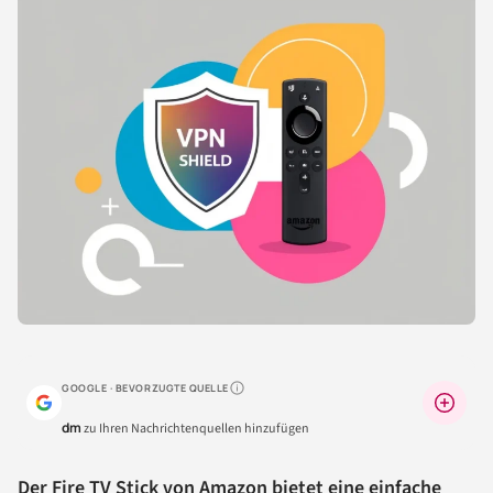
GOOGLE · BEVORZUGTE QUELLE
Warum lohnt sich das?
dm
zu Ihren Nachrichtenquellen hinzufügen
Der Fire TV Stick von Amazon bietet eine einfache