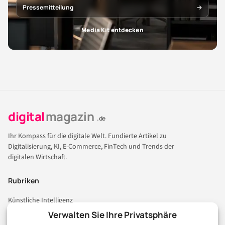
Pressemitteilung
Media Kit entdecken
digital
magazin
.de
Ihr Kompass für die digitale Welt. Fundierte Artikel zu
Digitalisierung, KI, E-Commerce, FinTech und Trends der
digitalen Wirtschaft.
Rubriken
Künstliche Intelligenz
Technologie & IT
Verwalten Sie Ihre Privatsphäre