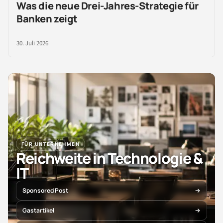
Was die neue Drei-Jahres-Strategie für
Banken zeigt
30. Juli 2026
FÜR UNTERNEHMEN
Reichweite in Technologie &
IT
Sponsored Post
Gastartikel