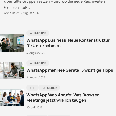
überfüllte Gruppen setzen – und wo die neue Reichweite an
Grenzen stößt.
Anna Meier
6. August 2026
WHATSAPP
WhatsApp Business: Neue Kontenstruktur
für Unternehmen
5. August 2026
WHATSAPP
WhatsApp mehrere Geräte: 5 wichtige Tipps
3. August 2026
APP
RATGEBER
WhatsApp Web Anrufe: Was Browser-
Meetings jetzt wirklich taugen
30. Juli 2026