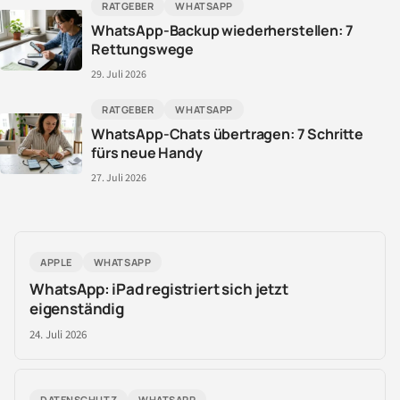
RATGEBER
WHATSAPP
WhatsApp-Backup wiederherstellen: 7
Rettungswege
29. Juli 2026
RATGEBER
WHATSAPP
WhatsApp-Chats übertragen: 7 Schritte
fürs neue Handy
27. Juli 2026
APPLE
WHATSAPP
WhatsApp: iPad registriert sich jetzt
eigenständig
24. Juli 2026
DATENSCHUTZ
WHATSAPP