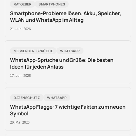
RATGEBER
SMARTPHONES
Smartphone-Probleme lösen: Akku, Speicher,
WLAN und WhatsApp im Alltag
21. Juni 2026
MESSENGER-SPRÜCHE
WHATSAPP
WhatsApp-Sprüche und Grüße: Die besten
Ideen für jeden Anlass
17. Juni 2026
DATENSCHUTZ
WHATSAPP
WhatsApp Flagge: 7 wichtige Fakten zum neuen
Symbol
20. Mai 2026