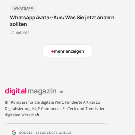
WHATSAPP
WhatsApp Avatar-Aus: Was Sie jetzt ändern
sollten
17. Mai 2026
+
mehr anzeigen
digital
magazin
.de
Ihr Kompass für die digitale Welt. Fundierte Artikel zu
Digitalisierung, KI, E-Commerce, FinTech und Trends der
digitalen Wirtschaft.
GOOGLE · BEVORZUGTE QUELLE