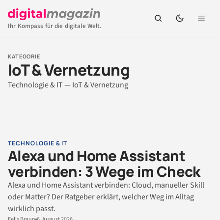
Ihr Kompass für die digitale Welt.
KATEGORIE
IoT & Vernetzung
Technologie & IT — IoT & Vernetzung
TECHNOLOGIE & IT
Alexa und Home Assistant
verbinden: 3 Wege im Check
Alexa und Home Assistant verbinden: Cloud, manueller Skill
oder Matter? Der Ratgeber erklärt, welcher Weg im Alltag
wirklich passt.
Felix Braun
6. August 2026