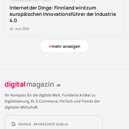
Internet der Dinge: Finnland wird zum
europäischen Innovationsführer der Industrie
4.0
19. Juni 2025
+
mehr anzeigen
digital
magazin
.de
Ihr Kompass für die digitale Welt. Fundierte Artikel zu
Digitalisierung, KI, E-Commerce, FinTech und Trends der
digitalen Wirtschaft.
GOOGLE · BEVORZUGTE QUELLE