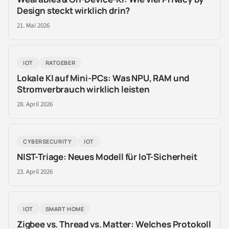
Design steckt wirklich drin?
21. Mai 2026
IOT
RATGEBER
Lokale KI auf Mini-PCs: Was NPU, RAM und
Stromverbrauch wirklich leisten
28. April 2026
CYBERSECURITY
IOT
NIST-Triage: Neues Modell für IoT-Sicherheit
23. April 2026
IOT
SMART HOME
Zigbee vs. Thread vs. Matter: Welches Protokoll