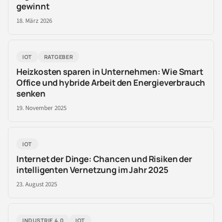
gewinnt
18. März 2026
IOT
RATGEBER
Heizkosten sparen in Unternehmen: Wie Smart
Office und hybride Arbeit den Energieverbrauch
senken
19. November 2025
IOT
Internet der Dinge: Chancen und Risiken der
intelligenten Vernetzung im Jahr 2025
23. August 2025
INDUSTRIE 4.0
IOT