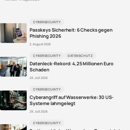
CYBERSECURITY
Passkeys Sicherheit: 6 Checks gegen
Phishing 2026
2. August 2026
CYBERSECURITY
DATENSCHUTZ
Datenleck-Rekord: 4,25 Millionen Euro
Schaden
29. Juli 2026
CYBERSECURITY
Cyberangriff auf Wasserwerke: 30 US-
Systeme lahmgelegt
29. Juli 2026
CYBERSECURITY