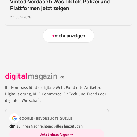
Vinted-Verdacht: Was TikTok, Polizei und
Plattformen jetzt zeigen
27. Juni 2026
+
mehr anzeigen
digital
magazin
.de
Ihr Kompass für die digitale Welt. Fundierte Artikel zu
Digitalisierung, KI, E-Commerce, FinTech und Trends der
digitalen Wirtschaft.
GOOGLE · BEVORZUGTE QUELLE
dm
zu Ihren Nachrichtenquellen hinzufügen
Jetzt hinzufügen