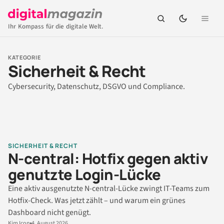
Ihr Kompass für die digitale Welt.
KATEGORIE
Sicherheit & Recht
Cybersecurity, Datenschutz, DSGVO und Compliance.
SICHERHEIT & RECHT
N-central: Hotfix gegen aktiv
genutzte Login-Lücke
Eine aktiv ausgenutzte N-central-Lücke zwingt IT-Teams zum
Hotfix-Check. Was jetzt zählt – und warum ein grünes
Dashboard nicht genügt.
Kim Icon
4. August 2026