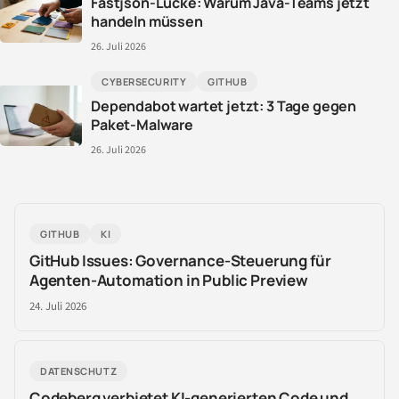
Fastjson-Lücke: Warum Java-Teams jetzt
handeln müssen
26. Juli 2026
CYBERSECURITY
GITHUB
Dependabot wartet jetzt: 3 Tage gegen
Paket-Malware
26. Juli 2026
GITHUB
KI
GitHub Issues: Governance-Steuerung für
Agenten-Automation in Public Preview
24. Juli 2026
DATENSCHUTZ
Codeberg verbietet KI-generierten Code und