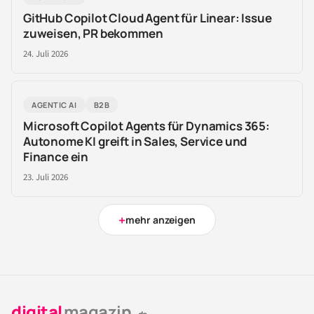
GitHub Copilot Cloud Agent für Linear: Issue
zuweisen, PR bekommen
24. Juli 2026
AGENTIC AI
B2B
Microsoft Copilot Agents für Dynamics 365:
Autonome KI greift in Sales, Service und
Finance ein
23. Juli 2026
+
mehr anzeigen
digital
magazin