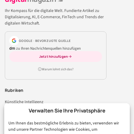
.de
Ihr Kompass für die digitale Welt. Fundierte Artikel zu
Digitalisierung, KI, E-Commerce, FinTech und Trends der
digitalen Wirtschaft.
GOOGLE · BEVORZUGTE QUELLE
dm
zu Ihren Nachrichtenquellen hinzufügen
Jetzt hinzufügen
Warum lohnt sich das?
Rubriken
Künstliche Intelligenz
Technologie & IT
Verwalten Sie Ihre Privatsphäre
E-Commerce & Handel
Um Ihnen das bestmögliche Erlebnis zu bieten, verwenden wir
Consumer & Digital Life
und unsere Partner Technologien wie Cookies, um
Marketing