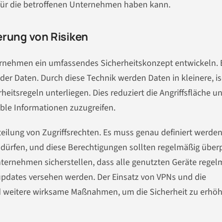
ür die betroffenen Unternehmen haben kann.
erung von Risiken
rnehmen ein umfassendes Sicherheitskonzept entwickeln. 
der Daten. Durch diese Technik werden Daten in kleinere, is
heitsregeln unterliegen. Dies reduziert die Angriffsfläche u
ible Informationen zuzugreifen.
uteilung von Zugriffsrechten. Es muss genau definiert werden
 dürfen, und diese Berechtigungen sollten regelmäßig überp
ternehmen sicherstellen, dass alle genutzten Geräte regel
supdates versehen werden. Der Einsatz von VPNs und die
 weitere wirksame Maßnahmen, um die Sicherheit zu erhöh