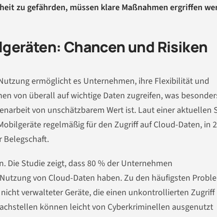
rheit zu gefährden, müssen klare Maßnahmen ergriffen we
geräten: Chancen und Risiken
-Nutzung ermöglicht es Unternehmen, ihre Flexibilität und
önnen von überall auf wichtige Daten zugreifen, was besonder
arbeit von unschätzbarem Wert ist. Laut einer aktuellen 
bilgeräte regelmäßig für den Zugriff auf Cloud-Daten, in 
 Belegschaft.
n. Die Studie zeigt, dass 80 % der Unternehmen
n Nutzung von Cloud-Daten haben. Zu den häufigsten Prob
cht verwalteter Geräte, die einen unkontrollierten Zugriff
hstellen können leicht von Cyberkriminellen ausgenutzt