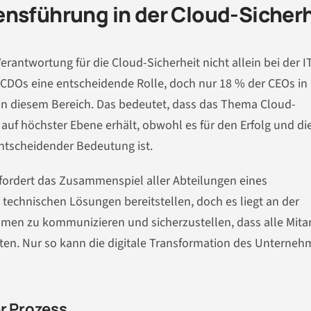
ensführung in der Cloud-Sicherh
Verantwortung für die Cloud-Sicherheit nicht allein bei der I
d CDOs eine entscheidende Rolle, doch nur 18 % der CEOs in
in diesem Bereich. Das bedeutet, dass das Thema Cloud-
 auf höchster Ebene erhält, obwohl es für den Erfolg und di
tscheidender Bedeutung ist.
erfordert das Zusammenspiel aller Abteilungen eines
technischen Lösungen bereitstellen, doch es liegt an der
en zu kommunizieren und sicherzustellen, dass alle Mitar
alten. Nur so kann die digitale Transformation des Unterne
er Prozess