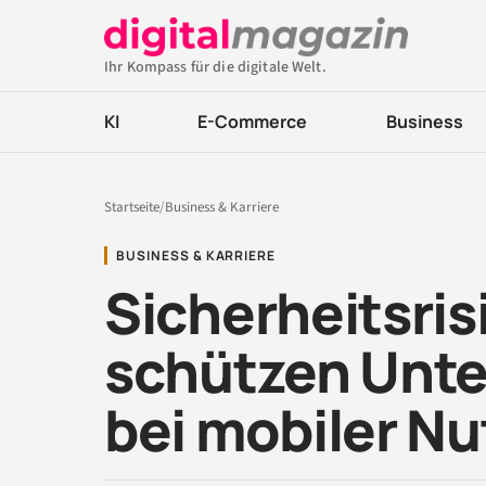
Ihr Kompass für die digitale Welt.
KI
E-Commerce
Business
Startseite
/
Business & Karriere
BUSINESS & KARRIERE
Sicherheitsris
schützen Unte
bei mobiler N