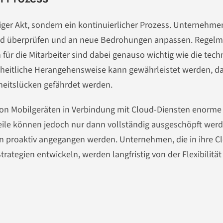
iger Akt, sondern ein kontinuierlicher Prozess. Unternehme
end überprüfen und an neue Bedrohungen anpassen. Regelm
r die Mitarbeiter sind dabei genauso wichtig wie die tech
heitliche Herangehensweise kann gewährleistet werden, da
heitslücken gefährdet werden.
 von Mobilgeräten in Verbindung mit Cloud-Diensten enorme
teile können jedoch nur dann vollständig ausgeschöpft werd
n proaktiv angegangen werden. Unternehmen, die in ihre C
rategien entwickeln, werden langfristig von der Flexibilitä