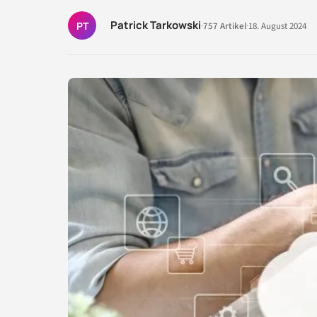
Patrick Tarkowski
PT
·
757 Artikel
·
18. August 2024