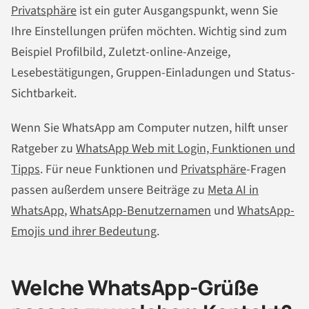
Privatsphäre
ist ein guter Ausgangspunkt, wenn Sie
Ihre Einstellungen prüfen möchten. Wichtig sind zum
Beispiel Profilbild, Zuletzt-online-Anzeige,
Lesebestätigungen, Gruppen-Einladungen und Status-
Sichtbarkeit.
Wenn Sie WhatsApp am Computer nutzen, hilft unser
Ratgeber zu
WhatsApp Web mit Login, Funktionen und
Tipps
. Für neue Funktionen und
Privatsphäre
-Fragen
passen außerdem unsere Beiträge zu
Meta AI in
WhatsApp
,
WhatsApp-Benutzernamen
und
WhatsApp-
Emojis und ihrer Bedeutung
.
Welche WhatsApp-Grüße