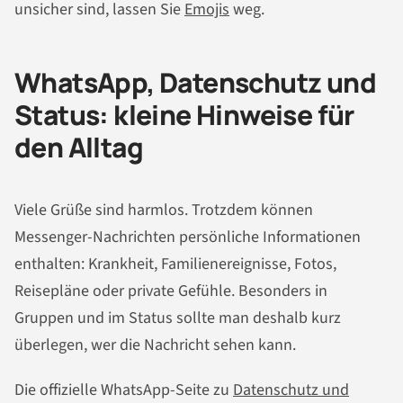
unsicher sind, lassen Sie
Emojis
weg.
WhatsApp, Datenschutz und
Status: kleine Hinweise für
den Alltag
Viele Grüße sind harmlos. Trotzdem können
Messenger-Nachrichten persönliche Informationen
enthalten: Krankheit, Familienereignisse, Fotos,
Reisepläne oder private Gefühle. Besonders in
Gruppen und im Status sollte man deshalb kurz
überlegen, wer die Nachricht sehen kann.
Die offizielle WhatsApp-Seite zu
Datenschutz und