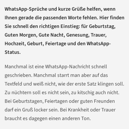
WhatsApp-Sprüche und kurze Grüße helfen, wenn
Ihnen gerade die passenden Worte fehlen. Hier finden
Sie schnell den richtigen Einstieg: für Geburtstag,
Guten Morgen, Gute Nacht, Genesung, Trauer,
Hochzeit, Geburt, Feiertage und den WhatsApp-
Status.
Manchmal ist eine WhatsApp-Nachricht schnell
geschrieben. Manchmal starrt man aber auf das
Textfeld und weiß nicht, wie der erste Satz klingen soll.
Zu nüchtern soll es nicht sein, zu kitschig auch nicht.
Bei Geburtstagen, Feiertagen oder guten Freunden
darf ein Gruß locker sein. Bei Krankheit oder Trauer
braucht es dagegen einen anderen Ton.