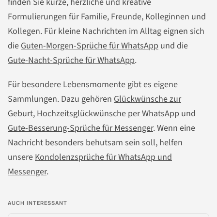
finden Sie kurze, herzliche und kreative
Formulierungen für Familie, Freunde, Kolleginnen und
Kollegen. Für kleine Nachrichten im Alltag eignen sich
die
Guten-Morgen-Sprüche für WhatsApp
und die
Gute-Nacht-Sprüche für WhatsApp
.
Für besondere Lebensmomente gibt es eigene
Sammlungen. Dazu gehören
Glückwünsche zur
Geburt
,
Hochzeitsglückwünsche per WhatsApp
und
Gute-Besserung-Sprüche für Messenger
. Wenn eine
Nachricht besonders behutsam sein soll, helfen
unsere
Kondolenzsprüche für WhatsApp und
Messenger
.
AUCH INTERESSANT