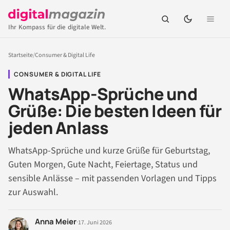
Ihr Kompass für die digitale Welt.
Startseite
/
Consumer & Digital Life
CONSUMER & DIGITAL LIFE
WhatsApp-Sprüche und
Grüße: Die besten Ideen für
jeden Anlass
WhatsApp-Sprüche und kurze Grüße für Geburtstag,
Guten Morgen, Gute Nacht, Feiertage, Status und
sensible Anlässe – mit passenden Vorlagen und Tipps
zur Auswahl.
Anna Meier
·
17. Juni 2026