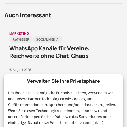
Auch interessant
MARKETING
RATGEBER
SOCIAL MEDIA
WhatsApp Kanäle für Vereine:
Reichweite ohne Chat-Chaos
6. August 2026
Verwalten Sie Ihre Privatsphäre
Um Ihnen das bestmögliche Erlebnis zu bieten, verwenden wir
MARKETING
und unsere Partner Technologien wie Cookies, um
WHATSAPP
Geräteinformationen zu speichern und/oder darauf zuzugreifen.
WhatsApp Business: Neue
Wenn Sie diesen Technologien zustimmen, können wir und
Kontenstruktur für Unternehmen
unsere Partner persönliche Daten wie das Surfverhalten oder
eindeutige IDs auf dieser Website verarbeiten und (nicht)