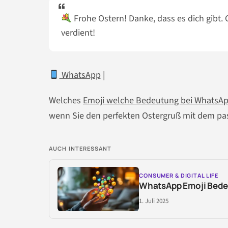
Frohe Ostern! Danke, dass es dich gibt. 
verdient!
WhatsApp
|
Welches
Emoji welche Bedeutung bei WhatsA
wenn Sie den perfekten Ostergruß mit dem p
AUCH INTERESSANT
CONSUMER & DIGITAL LIFE
WhatsApp Emoji Bedeu
1. Juli 2025