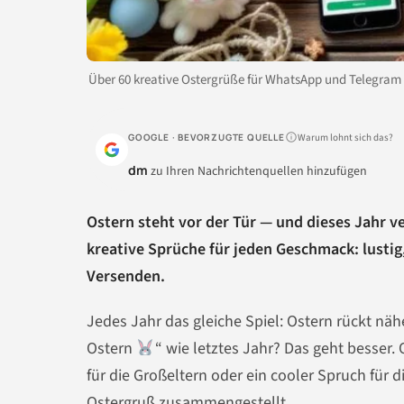
Über 60 kreative Ostergrüße für WhatsApp und Telegram –
Warum lohnt sich das?
GOOGLE · BEVORZUGTE QUELLE
dm
zu Ihren Nachrichtenquellen hinzufügen
Ostern steht vor der Tür — und dieses Jahr v
kreative Sprüche für jeden Geschmack: lustig,
Versenden.
Jedes Jahr das gleiche Spiel: Ostern rückt n
Ostern
“ wie letztes Jahr? Das geht besser.
für die Großeltern oder ein cooler Spruch fü
Ostergruß zusammengestellt.