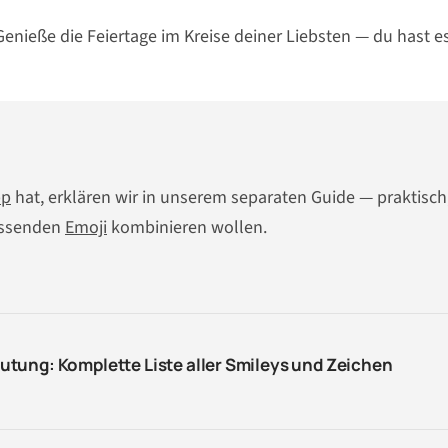
Genieße die Feiertage im Kreise deiner Liebsten — du hast e
pp
hat, erklären wir in unserem separaten Guide — praktisch
assenden
Emoji
kombinieren wollen.
tung: Komplette Liste aller Smileys und Zeichen