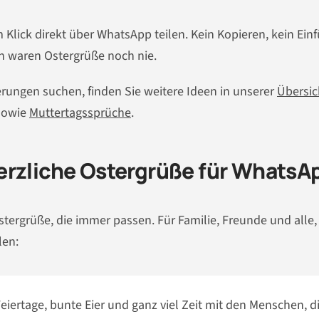
Klick direkt über WhatsApp teilen. Kein Kopieren, kein Ein
ch waren Ostergrüße noch nie.
ungen suchen, finden Sie weitere Ideen in unserer
Übersic
 sowie
Muttertagssprüche
.
erzliche Ostergrüße für WhatsA
stergrüße, die immer passen. Für Familie, Freunde und alle,
len:
iertage, bunte Eier und ganz viel Zeit mit den Menschen, d