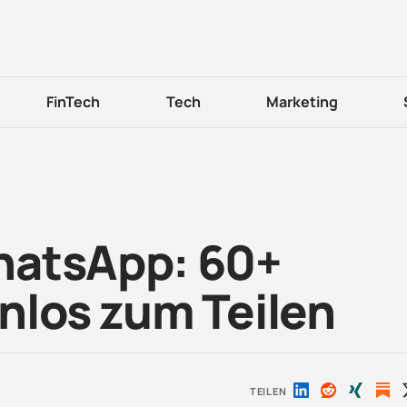
FinTech
Tech
Marketing
hatsApp: 60+
nlos zum Teilen
TEILEN
Auf
Auf
Auf