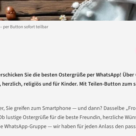
 per Button sofort teilbar
erschicken Sie die besten Ostergrüße per WhatsApp! Über 
 herzlich, religiös und für Kinder. Mit Teilen-Button zum 
äher, Sie greifen zum Smartphone — und dann? Dasselbe „Fr
 Ob lustige Ostergrüße für die beste Freundin, herzliche Wü
r die WhatsApp-Gruppe — wir haben für jeden Anlass den pas