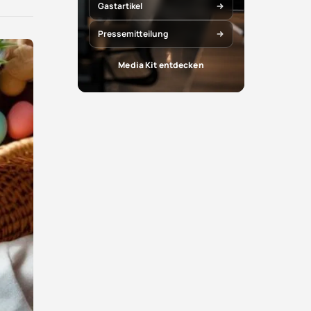
X
Facebook
Gastartikel
teilen
teilen
Pressemitteilung
Media Kit entdecken