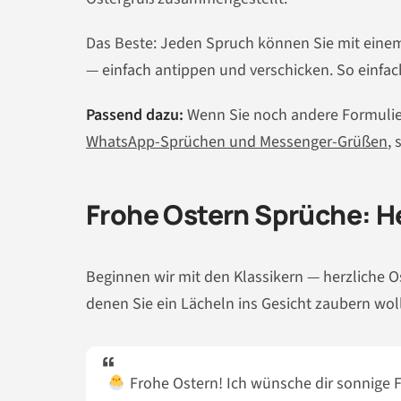
Das Beste: Jeden Spruch können Sie mit einem 
— einfach antippen und verschicken. So einfa
Passend dazu:
Wenn Sie noch andere Formulier
WhatsApp-Sprüchen und Messenger-Grüßen
,
Frohe Ostern Sprüche: H
Beginnen wir mit den Klassikern — herzliche O
denen Sie ein Lächeln ins Gesicht zaubern wol
Frohe Ostern! Ich wünsche dir sonnige Fe