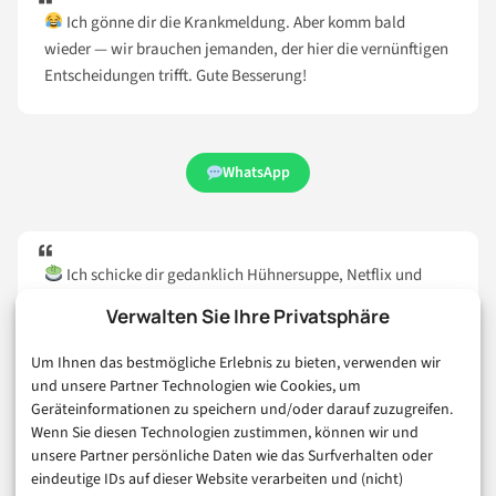
Ich gönne dir die Krankmeldung. Aber komm bald
wieder — wir brauchen jemanden, der hier die vernünftigen
Entscheidungen trifft. Gute Besserung!
WhatsApp
Ich schicke dir gedanklich Hühnersuppe, Netflix und
eine Fernbedienung. Gute Besserung — und keine
Verwalten Sie Ihre Privatsphäre
Entschuldigungen, wenn du nicht schnell genug gesund
wirst!
Um Ihnen das bestmögliche Erlebnis zu bieten, verwenden wir
und unsere Partner Technologien wie Cookies, um
Geräteinformationen zu speichern und/oder darauf zuzugreifen.
Wenn Sie diesen Technologien zustimmen, können wir und
WhatsApp
unsere Partner persönliche Daten wie das Surfverhalten oder
eindeutige IDs auf dieser Website verarbeiten und (nicht)