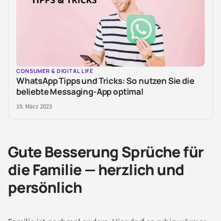
CONSUMER & DIGITAL LIFE
WhatsApp Tipps und Tricks: So nutzen Sie die
beliebte Messaging-App optimal
19. März 2023
Gute Besserung Sprüche für
die Familie — herzlich und
persönlich