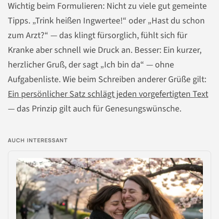
Wichtig beim Formulieren: Nicht zu viele gut gemeinte
Tipps. „Trink heißen Ingwertee!“ oder „Hast du schon
zum Arzt?“ — das klingt fürsorglich, fühlt sich für
Kranke aber schnell wie Druck an. Besser: Ein kurzer,
herzlicher Gruß, der sagt „Ich bin da“ — ohne
Aufgabenliste. Wie beim Schreiben anderer Grüße gilt:
Ein persönlicher Satz schlägt jeden vorgefertigten Text
— das Prinzip gilt auch für Genesungswünsche.
AUCH INTERESSANT