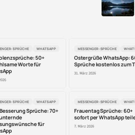
ENGER-SPRÜCHE
WHATSAPP
MESSENGER-SPRÜCHE
WHAT
olenzsprüche: 50+
Ostergrüße WhatsApp: 6
hlsame Worte für
Sprüche kostenlos zum T
sApp
31. März 2026
2026
ENGER-SPRÜCHE
WHATSAPP
MESSENGER-SPRÜCHE
WHAT
Besserung Sprüche: 70+
Frauentag Sprüche: 60+
unternde
sofort per WhatsApp teil
sungswünsche für
7. März 2026
sApp