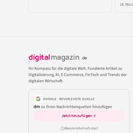
18. März
digital
magazin
.de
Ihr Kompass für die digitale Welt. Fundierte Artikel zu
Digitalisierung, KI, E-Commerce, FinTech und Trends der
digitalen Wirtschaft.
GOOGLE · BEVORZUGTE QUELLE
dm
zu Ihren Nachrichtenquellen hinzufügen
Jetzt hinzufügen
Warum lohnt sich das?