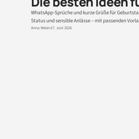
Die besten Ideen f
WhatsApp-Sprüche und kurze Grüße für Geburtstag
Status und sensible Anlässe – mit passenden Vorl
Anna Meier
17. Juni 2026