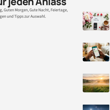
ür jeden Anlass
, Guten Morgen, Gute Nacht, Feiertage,
agen und Tipps zur Auswahl.