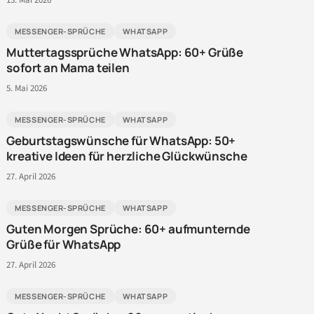
13. Mai 2026
MESSENGER-SPRÜCHE
WHATSAPP
Muttertagssprüche WhatsApp: 60+ Grüße
sofort an Mama teilen
5. Mai 2026
MESSENGER-SPRÜCHE
WHATSAPP
Geburtstagswünsche für WhatsApp: 50+
kreative Ideen für herzliche Glückwünsche
27. April 2026
MESSENGER-SPRÜCHE
WHATSAPP
Guten Morgen Sprüche: 60+ aufmunternde
Grüße für WhatsApp
27. April 2026
MESSENGER-SPRÜCHE
WHATSAPP