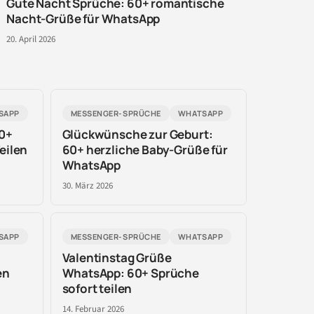
Gute Nacht Sprüche: 60+ romantische
Nacht-Grüße für WhatsApp
20. April 2026
SAPP
MESSENGER-SPRÜCHE
WHATSAPP
0+
Glückwünsche zur Geburt:
eilen
60+ herzliche Baby-Grüße für
WhatsApp
30. März 2026
SAPP
MESSENGER-SPRÜCHE
WHATSAPP
Valentinstag Grüße
en
WhatsApp: 60+ Sprüche
sofort teilen
14. Februar 2026