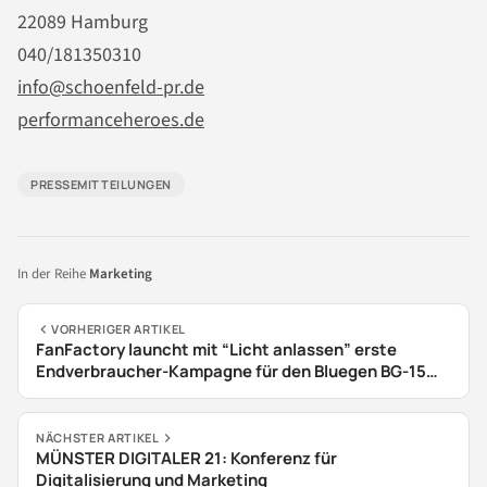
22089 Hamburg
040/181350310
info@schoenfeld-pr.de
performanceheroes.de
PRESSEMITTEILUNGEN
In der Reihe
Marketing
VORHERIGER ARTIKEL
FanFactory launcht mit “Licht anlassen” erste
Endverbraucher-Kampagne für den Bluegen BG-15
von Solidpower
NÄCHSTER ARTIKEL
MÜNSTER DIGITALER 21: Konferenz für
Digitalisierung und Marketing