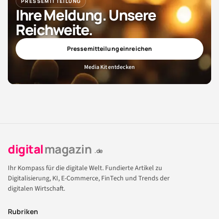
PRESSEMITTEILUNG
Ihre Meldung. Unsere
Reichweite.
Pressemitteilung einreichen
Media Kit entdecken
digital
magazin
.de
Ihr Kompass für die digitale Welt. Fundierte Artikel zu
Digitalisierung, KI, E-Commerce, FinTech und Trends der
digitalen Wirtschaft.
Rubriken