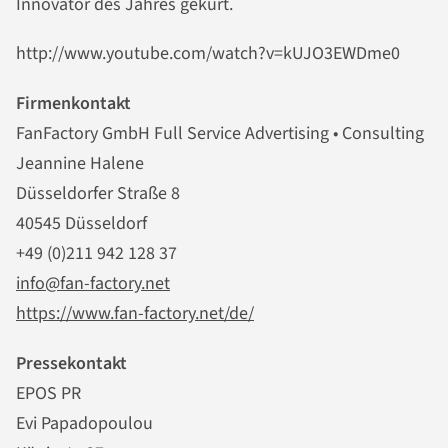
Innovator des Jahres gekürt.
http://www.youtube.com/watch?v=kUJO3EWDme0
Firmenkontakt
FanFactory GmbH Full Service Advertising • Consulting
Jeannine Halene
Düsseldorfer Straße 8
40545 Düsseldorf
+49 (0)211 942 128 37
info@fan-factory.net
https://www.fan-factory.net/de/
Pressekontakt
EPOS PR
Evi Papadopoulou