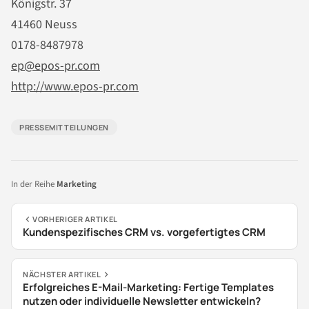
Königstr. 37
41460 Neuss
0178-8487978
ep@epos-pr.com
http://www.epos-pr.com
PRESSEMITTEILUNGEN
In der Reihe
Marketing
VORHERIGER ARTIKEL
Kundenspezifisches CRM vs. vorgefertigtes CRM
NÄCHSTER ARTIKEL
Erfolgreiches E-Mail-Marketing: Fertige Templates
nutzen oder individuelle Newsletter entwickeln?