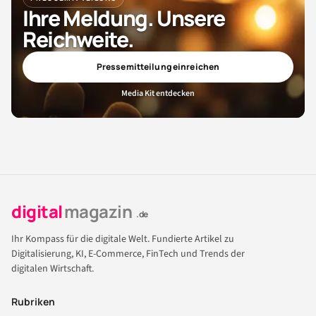
Ihre Meldung. Unsere
Reichweite.
Pressemitteilung einreichen
Media Kit entdecken
digital
magazin
.de
Ihr Kompass für die digitale Welt. Fundierte Artikel zu
Digitalisierung, KI, E-Commerce, FinTech und Trends der
digitalen Wirtschaft.
Rubriken