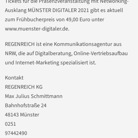
Tickets für die Präsenzveranstaltung mit Networking-
Ausklang MÜNSTER DIGITALER 2021 gibt es aktuell
zum Frühbucherpreis von 49,00 Euro unter
www.muenster-digitaler.de.
REGENREICH ist eine Kommunikationsagentur aus
NRW, die auf Digitalberatung, Online-Vertriebsaufbau
und Internet-Marketing spezialisiert ist.
Kontakt
REGENREICH KG
Max Julius Schmittmann
Bahnhofstraße 24
48143 Münster
0251
97442490