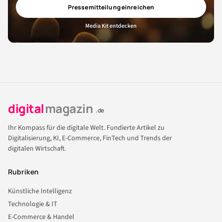
Pressemitteilung einreichen
Media Kit entdecken
digital
magazin
.de
Ihr Kompass für die digitale Welt. Fundierte Artikel zu
Digitalisierung, KI, E-Commerce, FinTech und Trends der
digitalen Wirtschaft.
Rubriken
Künstliche Intelligenz
Technologie & IT
E-Commerce & Handel