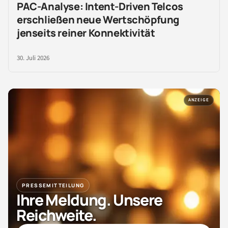
PAC-Analyse: Intent-Driven Telcos
erschließen neue Wertschöpfung
jenseits reiner Konnektivität
30. Juli 2026
ANZEIGE
PRESSEMITTEILUNG
Ihre Meldung. Unsere
Reichweite.