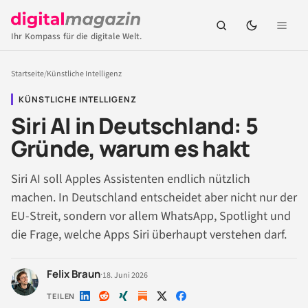
Ihr Kompass für die digitale Welt.
Startseite
/
Künstliche Intelligenz
KÜNSTLICHE INTELLIGENZ
Siri AI in Deutschland: 5
Gründe, warum es hakt
Siri AI soll Apples Assistenten endlich nützlich
machen. In Deutschland entscheidet aber nicht nur der
EU-Streit, sondern vor allem WhatsApp, Spotlight und
die Frage, welche Apps Siri überhaupt verstehen darf.
Felix Braun
·
18. Juni 2026
TEILEN
Auf
Auf
Auf
Auf
Auf