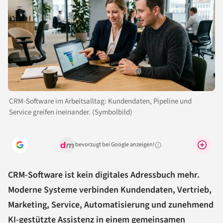
CRM-Software im Arbeitsalltag: Kundendaten, Pipeline und
Service greifen ineinander. (Symbolbild)
bevorzugt bei Google anzeigen!
Warum lohnt sich das?
CRM-Software ist kein digitales Adressbuch mehr.
Moderne Systeme verbinden Kundendaten, Vertrieb,
Marketing, Service, Automatisierung und zunehmend
KI
-gestützte Assistenz in einem gemeinsamen