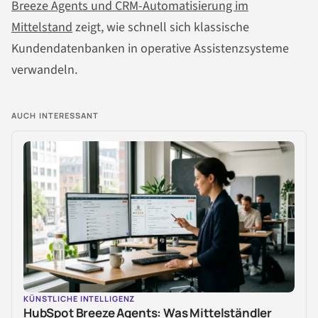
Breeze Agents und CRM-Automatisierung im
Mittelstand
zeigt, wie schnell sich klassische
Kundendatenbanken in operative Assistenzsysteme
verwandeln.
AUCH INTERESSANT
KÜNSTLICHE INTELLIGENZ
HubSpot Breeze Agents: Was Mittelständler