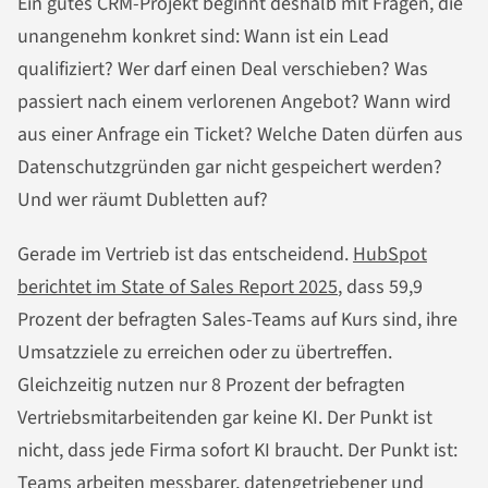
Ein gutes CRM-Projekt beginnt deshalb mit Fragen, die
unangenehm konkret sind: Wann ist ein Lead
qualifiziert? Wer darf einen Deal verschieben? Was
passiert nach einem verlorenen Angebot? Wann wird
aus einer Anfrage ein Ticket? Welche Daten dürfen aus
Datenschutzgründen gar nicht gespeichert werden?
Und wer räumt Dubletten auf?
Gerade im Vertrieb ist das entscheidend.
HubSpot
berichtet im State of Sales Report 2025
, dass 59,9
Prozent der befragten Sales-Teams auf Kurs sind, ihre
Umsatzziele zu erreichen oder zu übertreffen.
Gleichzeitig nutzen nur 8 Prozent der befragten
Vertriebsmitarbeitenden gar keine KI. Der Punkt ist
nicht, dass jede Firma sofort KI braucht. Der Punkt ist:
Teams arbeiten messbarer, datengetriebener und