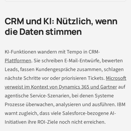
CRM und KI: Nützlich, wenn
die Daten stimmen
KI-Funktionen wandern mit Tempo in CRM-
Plattformen
. Sie schreiben E-Mail-Entwürfe, bewerten
Leads, fassen Kundengespräche zusammen, schlagen
nächste Schritte vor oder priorisieren Tickets.
Microsoft
verweist im Kontext von Dynamics 365 und Gartner
auf
agentische Service-Szenarien, bei denen Systeme
Prozesse überwachen, analysieren und ausführen. IBM
warnt zugleich, dass viele Salesforce-bezogene AI-
Initiativen ihre ROI-Ziele noch nicht erreichen.