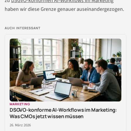
zu
DSGVO-konformen AI-Workflows im Marketing
haben wir diese Grenze genauer auseinandergezogen.
AUCH INTERESSANT
MARKETING
DSGVO-konforme AI-Workflows im Marketing:
Was CMOs jetzt wissen müssen
26. März 2026