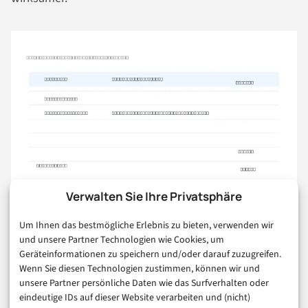
Verwalten Sie Ihre Privatsphäre
Eigene Infografik: Sechs Kriterien für die Auswahl einer CRM-
Software.
Um Ihnen das bestmögliche Erlebnis zu bieten, verwenden wir
und unsere Partner Technologien wie Cookies, um
Geräteinformationen zu speichern und/oder darauf zuzugreifen.
Für die Vorauswahl sollten Sie mindestens diese
Wenn Sie diesen Technologien zustimmen, können wir und
Fragen beantworten:
unsere Partner persönliche Daten wie das Surfverhalten oder
eindeutige IDs auf dieser Website verarbeiten und (nicht)