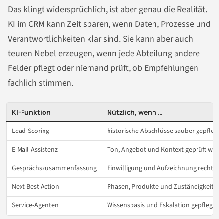
Das klingt widersprüchlich, ist aber genau die Realität.
KI im CRM kann Zeit sparen, wenn Daten, Prozesse und
Verantwortlichkeiten klar sind. Sie kann aber auch
teuren Nebel erzeugen, wenn jede Abteilung andere
Felder pflegt oder niemand prüft, ob Empfehlungen
fachlich stimmen.
KI-Funktion
Nützlich, wenn …
Lead-Scoring
historische Abschlüsse sauber gepflegt
E-Mail-Assistenz
Ton, Angebot und Kontext geprüft we
Gesprächszusammenfassung
Einwilligung und Aufzeichnung rechtli
Next Best Action
Phasen, Produkte und Zuständigkeiten
Service-Agenten
Wissensbasis und Eskalation gepflegt 