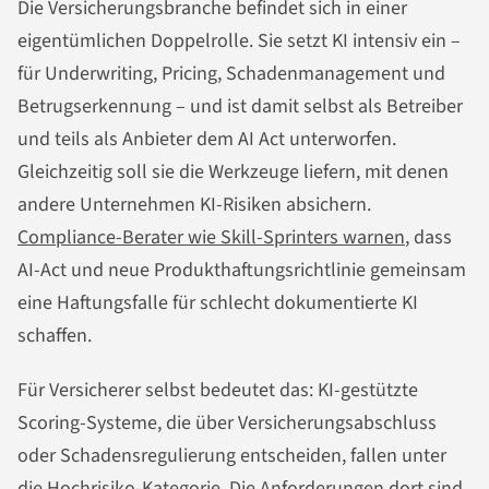
Die Versicherungsbranche befindet sich in einer
eigentümlichen Doppelrolle. Sie setzt KI intensiv ein –
für Underwriting, Pricing, Schadenmanagement und
Betrugserkennung – und ist damit selbst als Betreiber
und teils als Anbieter dem AI Act unterworfen.
Gleichzeitig soll sie die Werkzeuge liefern, mit denen
andere Unternehmen KI-Risiken absichern.
Compliance-Berater wie Skill-Sprinters warnen
, dass
AI-Act und neue Produkthaftungsrichtlinie gemeinsam
eine Haftungsfalle für schlecht dokumentierte KI
schaffen.
Für Versicherer selbst bedeutet das: KI-gestützte
Scoring-Systeme, die über Versicherungsabschluss
oder Schadensregulierung entscheiden, fallen unter
die Hochrisiko-Kategorie. Die Anforderungen dort sind