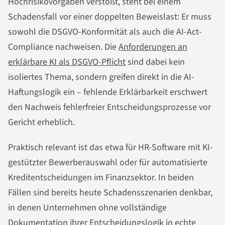
Hochrisikovorgaben verstößt, steht bei einem
Schadensfall vor einer doppelten Beweislast: Er muss
sowohl die DSGVO-Konformität als auch die AI-Act-
Compliance nachweisen. Die
Anforderungen an
erklärbare KI als DSGVO-Pflicht
sind dabei kein
isoliertes Thema, sondern greifen direkt in die AI-
Haftungslogik ein – fehlende Erklärbarkeit erschwert
den Nachweis fehlerfreier Entscheidungsprozesse vor
Gericht erheblich.
Praktisch relevant ist das etwa für HR-Software mit KI-
gestützter Bewerberauswahl oder für automatisierte
Kreditentscheidungen im Finanzsektor. In beiden
Fällen sind bereits heute Schadensszenarien denkbar,
in denen Unternehmen ohne vollständige
Dokumentation ihrer Entscheidungslogik in echte