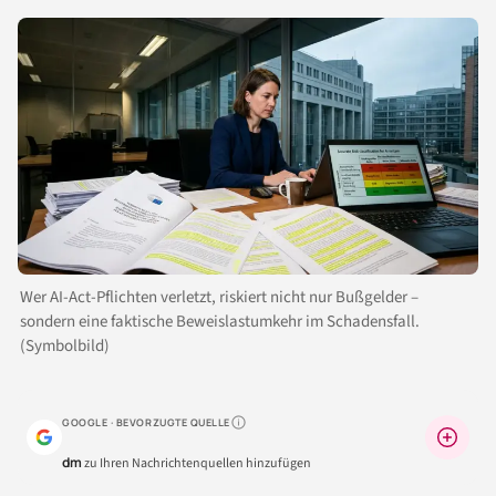
Wer AI-Act-Pflichten verletzt, riskiert nicht nur Bußgelder –
sondern eine faktische Beweislastumkehr im Schadensfall.
(Symbolbild)
GOOGLE · BEVORZUGTE QUELLE
Warum lohnt sich das?
dm
zu Ihren Nachrichtenquellen hinzufügen