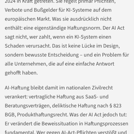
2024 in Kraft getreten. Sie regelt primär Pflichten,
Verbote und Bußgelder für KI-Systeme auf dem
europäischen Markt. Was sie ausdrücklich nicht
enthält: eine eigenständige Haftungsnorm. Der AI Act
sagt nicht, wer zahlt, wenn ein KI-System einen
Schaden verursacht. Das ist keine Lücke im Design,
sondern bewusste Entscheidung – und ein Problem für
alle Unternehmen, die auf eine einfache Antwort
gehofft haben.
AI-Haftung bleibt damit im nationalen Zivilrecht
verankert: vertragliche Haftung aus SaaS- und
Beratungsverträgen, deliktische Haftung nach § 823
BGB, Produkthaftungsrecht. Was der AI Act jedoch tut:
Er verändert die Beweissituation in Haftungsprozessen
fundamental. Wer gegen AI-Act-Pflichten verstößt und