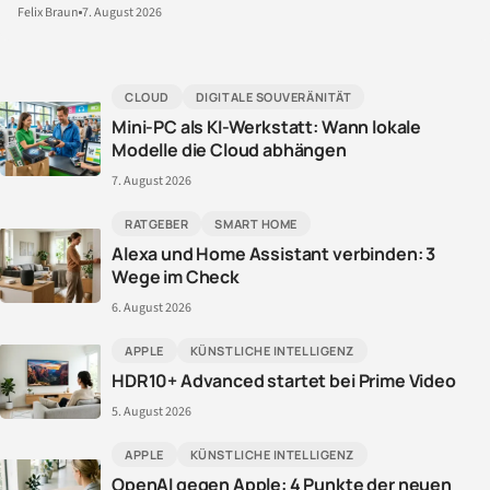
Felix Braun
7. August 2026
CLOUD
DIGITALE SOUVERÄNITÄT
Mini-PC als KI-Werkstatt: Wann lokale
Modelle die Cloud abhängen
7. August 2026
RATGEBER
SMART HOME
Alexa und Home Assistant verbinden: 3
Wege im Check
6. August 2026
APPLE
KÜNSTLICHE INTELLIGENZ
HDR10+ Advanced startet bei Prime Video
5. August 2026
APPLE
KÜNSTLICHE INTELLIGENZ
OpenAI gegen Apple: 4 Punkte der neuen