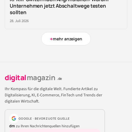
Unternehmen jetzt Abschaltwege testen
sollten
28. Juli 2026
+
mehr anzeigen
digital
magazin
.de
Ihr Kompass für die digitale Welt. Fundierte Artikel zu
Digitalisierung, KI, E-Commerce, FinTech und Trends der
digitalen Wirtschaft.
GOOGLE · BEVORZUGTE QUELLE
dm
zu Ihren Nachrichtenquellen hinzufügen