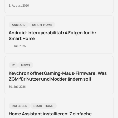
1. August 2026
ANDROID
SMART HOME
Android-Interoperabilität: 4 Folgen für Ihr
Smart Home
31. Juli 2026
IT
NEWS
Keychron öffnet Gaming-Maus-Firmware: Was
ZGM für Nutzer und Modder ändern soll
30. Juli 2026
RATGEBER
SMART HOME
Home Assistant installieren: 7 einfache