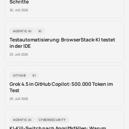
Schritte
30. Juli 2026
AGENTIC AI
KI
Testautomatisierung: BrowserStack-KI testet
in der IDE
29. Juli 2026
GITHUB
KI
Grok 4.5 in GitHub Copilot: 500.000 Token im
Test
29. Juli 2026
AGENTIC AI
CYBERSECURITY
KI-Kill-Switch nach Angriffsfällen: Warum