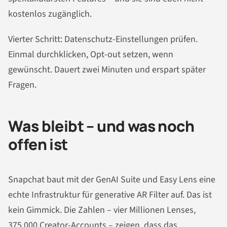
kostenlos zugänglich.
Vierter Schritt: Datenschutz-Einstellungen prüfen.
Einmal durchklicken, Opt-out setzen, wenn
gewünscht. Dauert zwei Minuten und erspart später
Fragen.
Was bleibt – und was noch
offen ist
Snapchat baut mit der GenAI Suite und Easy Lens eine
echte Infrastruktur für generative AR Filter auf. Das ist
kein Gimmick. Die Zahlen – vier Millionen Lenses,
375.000 Creator-Accounts – zeigen, dass das