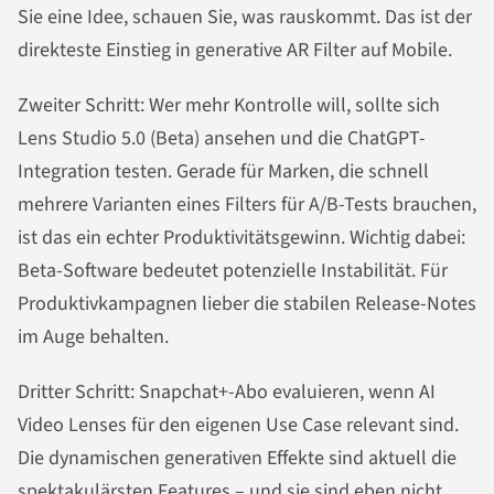
Sie eine Idee, schauen Sie, was rauskommt. Das ist der
direkteste Einstieg in generative AR Filter auf Mobile.
Zweiter Schritt: Wer mehr Kontrolle will, sollte sich
Lens Studio 5.0 (Beta) ansehen und die ChatGPT-
Integration testen. Gerade für Marken, die schnell
mehrere Varianten eines Filters für A/B-Tests brauchen,
ist das ein echter Produktivitätsgewinn. Wichtig dabei:
Beta-Software bedeutet potenzielle Instabilität. Für
Produktivkampagnen lieber die stabilen Release-Notes
im Auge behalten.
Dritter Schritt: Snapchat+-Abo evaluieren, wenn AI
Video Lenses für den eigenen Use Case relevant sind.
Die dynamischen generativen Effekte sind aktuell die
spektakulärsten Features – und sie sind eben nicht