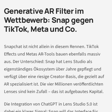
Generative AR Filter im
Wettbewerb: Snap gegen
TikTok, Meta und Co.
Snapchat ist nicht allein in diesem Rennen. TikTok
Effects und Metas AR-Tools bauen ebenfalls massiv
aus. Der Unterschied: Snap hat Lens Studio als
eigenständiges Ökosystem über Jahre gepflegt und
verfügt über eine riesige Creator-Basis, die gezielt auf
AR spezialisiert ist. Die vier Millionen veröffentlichten
Lenses sind kein Zufall – das ist aufgebautes Kapital.
Die Integration von ChatGPT in Lens Studio 5.0 ist
dabei ein klares Signal: Snap will das Interface für