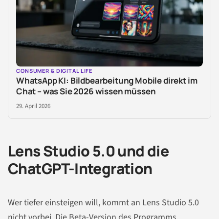
CONSUMER & DIGITAL LIFE
WhatsApp KI: Bildbearbeitung Mobile direkt im
Chat – was Sie 2026 wissen müssen
29. April 2026
Lens Studio 5.0 und die
ChatGPT-Integration
Wer tiefer einsteigen will, kommt an Lens Studio 5.0
nicht vorbei. Die Beta-Version des Programms