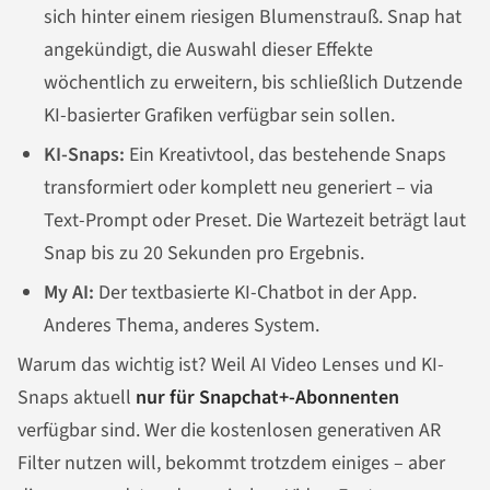
sich hinter einem riesigen Blumenstrauß. Snap hat
angekündigt, die Auswahl dieser Effekte
wöchentlich zu erweitern, bis schließlich Dutzende
KI-basierter Grafiken verfügbar sein sollen.
KI-Snaps:
Ein Kreativtool, das bestehende Snaps
transformiert oder komplett neu generiert – via
Text-Prompt oder Preset. Die Wartezeit beträgt laut
Snap bis zu 20 Sekunden pro Ergebnis.
My AI:
Der textbasierte KI-Chatbot in der App.
Anderes Thema, anderes System.
Warum das wichtig ist? Weil AI Video Lenses und KI-
Snaps aktuell
nur für Snapchat+-Abonnenten
verfügbar sind. Wer die kostenlosen generativen AR
Filter nutzen will, bekommt trotzdem einiges – aber