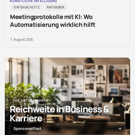
KÜNSTLICHE INTELLIGENZ
DATENSCHUTZ
RATGEBER
Meetingprotokolle mit KI: Wo
Automatisierung wirklich hilft
7. August 2026
FÜR UNTERNEHMEN
Reichweite in Business &
Karriere
Sponsored Post