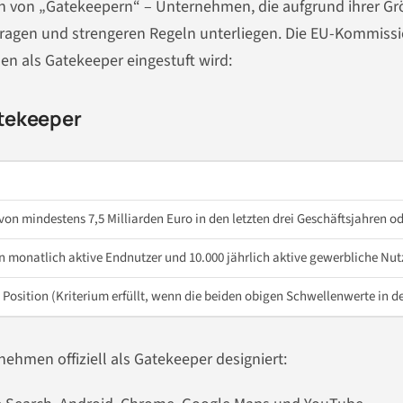
ion von „Gatekeepern“ – Unternehmen, die aufgrund ihrer G
ragen und strengeren Regeln unterliegen. Die EU-Kommissi
en als Gatekeeper eingestuft wird:
atekeeper
n mindestens 7,5 Milliarden Euro in den letzten drei Geschäftsjahren
od
n monatlich aktive Endnutzer und 10.000 jährlich aktive gewerbliche Nutz
 Position (Kriterium erfüllt, wenn die beiden obigen Schwellenwerte in de
hmen offiziell als Gatekeeper designiert: