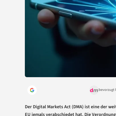
bevorzugt 
Der Digital Markets Act (DMA) ist eine der we
EU jemals verabschiedet hat. Die Verordnung