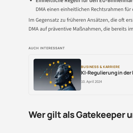
Einheitliche Regeln für den EU-Binnenmar
DMA einen einheitlichen Rechtsrahmen für 
Im Gegensatz zu früheren Ansätzen, die oft er
DMA auf präventive Maßnahmen, die bereits im
AUCH INTERESSANT
BUSINESS & KARRIERE
KI-Regulierung in der
10. April 2024
Wer gilt als Gatekeeper 