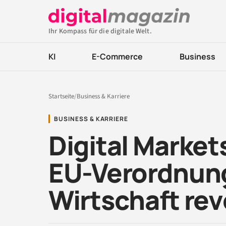
Ihr Kompass für die digitale Welt.
KI
E-Commerce
Business
Startseite
/
Business & Karriere
BUSINESS & KARRIERE
Digital Market
EU-Verordnung 
Wirtschaft rev