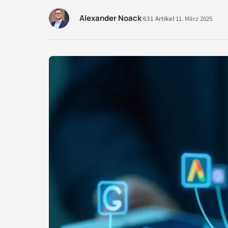
Alexander Noack
·
631 Artikel
·
11. März 2025