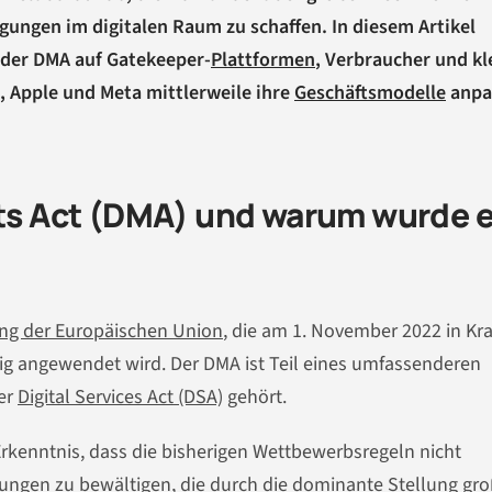
ngen im digitalen Raum zu schaffen. In diesem Artikel
 der DMA auf Gatekeeper-
Plattformen
, Verbraucher und kl
 Apple und Meta mittlerweile ihre
Geschäftsmodelle
anpa
ets Act (DMA) und warum wurde e
ng der Europäischen Union
, die am 1. November 2022 in Kra
ndig angewendet wird. Der DMA ist Teil eines umfassenderen
er
Digital Services Act (DSA)
gehört.
rkenntnis, dass die bisherigen Wettbewerbsregeln nicht
rungen zu bewältigen, die durch die dominante Stellung gro