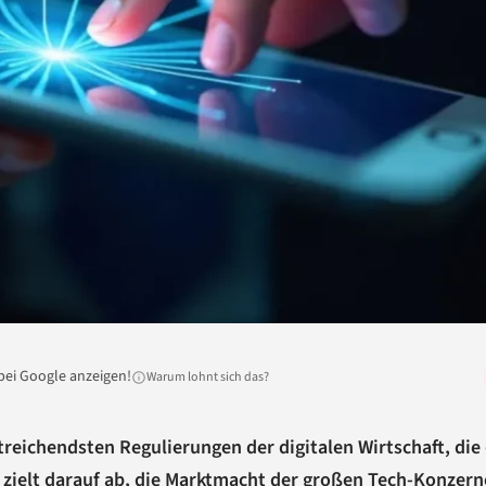
bei Google anzeigen!
Warum lohnt sich das?
itreichendsten Regulierungen der digitalen Wirtschaft, die 
 zielt darauf ab, die Marktmacht der großen Tech-Konzern