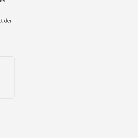
der
t der