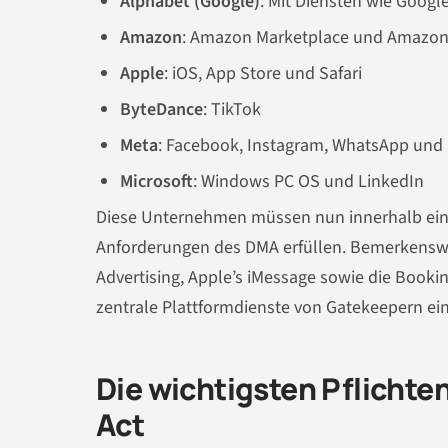
Alphabet (Google)
: Mit Diensten wie Goog
Amazon
: Amazon Marketplace und Amazon
Apple
: iOS, App Store und Safari
ByteDance
: TikTok
Meta
: Facebook, Instagram, WhatsApp und
Microsoft
: Windows PC OS und LinkedIn
Diese Unternehmen müssen nun innerhalb eine
Anforderungen des DMA erfüllen. Bemerkenswert
Advertising, Apple’s iMessage sowie die Booki
zentrale Plattformdienste von Gatekeepern ei
Die wichtigsten Pflichte
Act