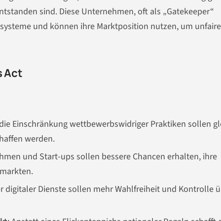
ntstanden sind. Diese Unternehmen, oft als „Gatekeeper“
kosysteme und können ihre Marktposition nutzen, um unfaire
s Act
 die Einschränkung wettbewerbswidriger Praktiken sollen gl
haffen werden.
ehmen und Start-ups sollen bessere Chancen erhalten, ihre
rmarkten.
er digitaler Dienste sollen mehr Wahlfreiheit und Kontrolle 