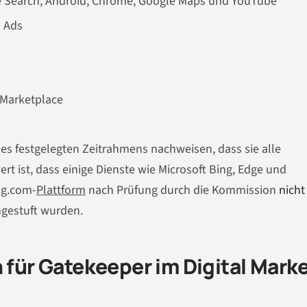
le Search, Android, Chrome, Google Maps und YouTube
 Ads
 Marketplace
s festgelegten Zeitrahmens nachweisen, dass sie alle
 ist, dass einige Dienste wie Microsoft Bing, Edge und
ng.com-
Plattform
nach Prüfung durch die Kommission
nicht
ngestuft wurden.
n für Gatekeeper im Digital Mark