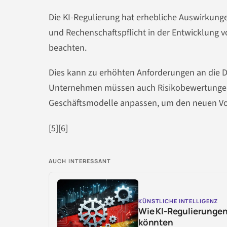
Die KI-Regulierung hat erhebliche Auswirkun
und Rechenschaftspflicht in der Entwicklung 
beachten.
Dies kann zu erhöhten Anforderungen an die D
Unternehmen müssen auch Risikobewertungen 
Geschäftsmodelle anpassen, um den neuen Vor
[5]
[6]
AUCH INTERESSANT
KÜNSTLICHE INTELLIGENZ
Wie KI-Regulierungen
könnten