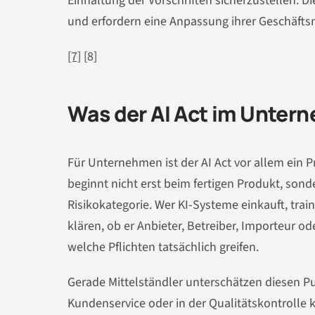
Einhaltung der Vorschriften sicherzustellen
und erfordern eine Anpassung ihrer Geschäfts
[7]
[8]
Was der AI Act im Unter
Für Unternehmen ist der AI Act vor allem ein
beginnt nicht erst beim fertigen Produkt, son
Risikokategorie. Wer KI-Systeme einkauft, train
klären, ob er Anbieter, Betreiber, Importeur o
welche Pflichten tatsächlich greifen.
Gerade Mittelständler unterschätzen diesen Pun
Kundenservice oder in der Qualitätskontrolle 