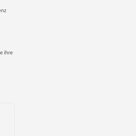
enz
e ihre