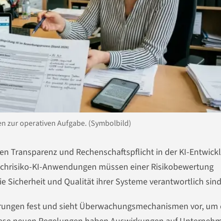
en zur operativen Aufgabe. (Symbolbild)
en Transparenz und Rechenschaftspflicht in der KI-Entwick
Hochrisiko-KI-Anwendungen müssen einer Risikobewertung
e Sicherheit und Qualität ihrer Systeme verantwortlich sind
erungen fest und sieht Überwachungsmechanismen vor, um 