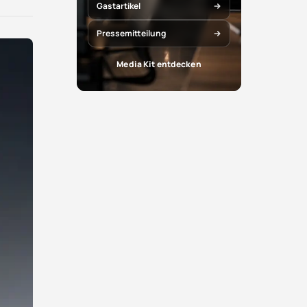
X
Facebook
Gastartikel
teilen
teilen
Pressemitteilung
Media Kit entdecken