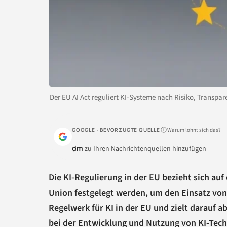
Der EU AI Act reguliert KI-Systeme nach Risiko, Transpa
Warum lohnt sich das?
GOOGLE · BEVORZUGTE QUELLE
dm
zu Ihren Nachrichtenquellen hinzufügen
Die KI-Regulierung in der EU bezieht sich au
Union festgelegt werden, um den Einsatz von k
Regelwerk für KI in der EU und zielt darauf 
bei der Entwicklung und Nutzung von KI-Tech