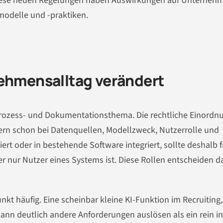
. Diese neuen Regelungen haben Auswirkungen auf Unterneh
modelle und -praktiken.
nehmensalltag verändert
 Prozess- und Dokumentationsthema. Die rechtliche Einordn
dern schon bei Datenquellen, Modellzweck, Nutzerrolle und
iert oder in bestehende Software integriert, sollte deshalb 
der nur Nutzer eines Systems ist. Diese Rollen entscheiden d
kt häufig. Eine scheinbar kleine KI-Funktion im Recruiting,
kann deutlich andere Anforderungen auslösen als ein rein i