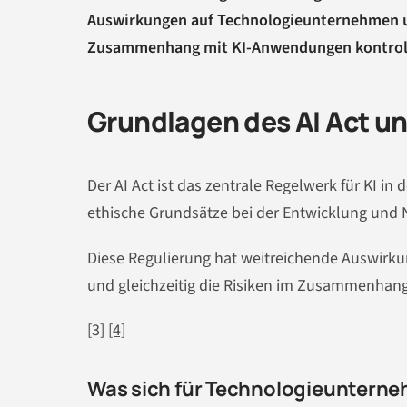
Auswirkungen auf Technologieunternehmen und
Zusammenhang mit KI-Anwendungen kontrol
Grundlagen des AI Act u
Der AI Act ist das zentrale Regelwerk für KI in 
ethische Grundsätze bei der Entwicklung und 
Diese Regulierung hat weitreichende Auswirk
und gleichzeitig die Risiken im Zusammenhan
[3]
[4]
Was sich für Technologieuntern