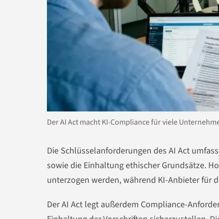
Der AI Act macht KI-Compliance für viele Unternehm
Die Schlüsselanforderungen des AI Act umfass
sowie die Einhaltung ethischer Grundsätze. 
unterzogen werden, während KI-Anbieter für di
Der AI Act legt außerdem Compliance-Anford