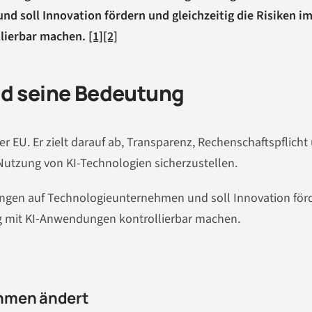
 soll Innovation fördern und gleichzeitig die Risiken i
lierbar machen.
[1]
[2]
nd seine Bedeutung
der EU. Er zielt darauf ab, Transparenz, Rechenschaftspflicht
Nutzung von KI-Technologien sicherzustellen.
ungen auf Technologieunternehmen und soll Innovation för
g mit KI-Anwendungen kontrollierbar machen.
ehmen ändert