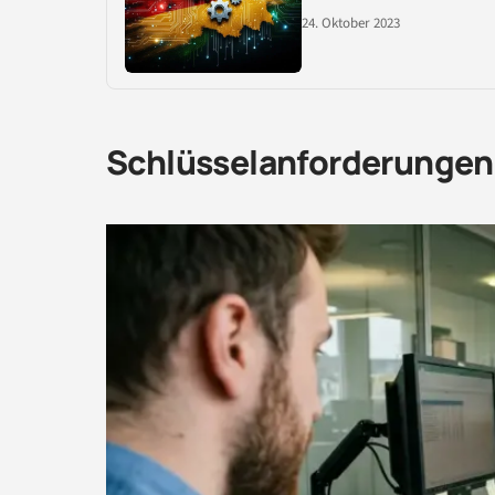
24. Oktober 2023
Schlüsselanforderungen 