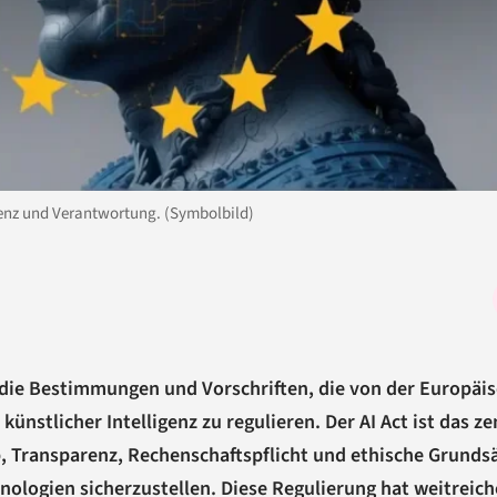
renz und Verantwortung. (Symbolbild)
f die Bestimmungen und Vorschriften, die von der Europäi
ünstlicher Intelligenz zu regulieren. Der AI Act ist das ze
ab, Transparenz, Rechenschaftspflicht und ethische Grunds
nologien sicherzustellen. Diese Regulierung hat weitreic