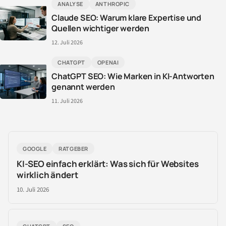
ANALYSE
ANTHROPIC
Claude SEO: Warum klare Expertise und
Quellen wichtiger werden
12. Juli 2026
CHATGPT
OPENAI
ChatGPT SEO: Wie Marken in KI-Antworten
genannt werden
11. Juli 2026
GOOGLE
RATGEBER
KI-SEO einfach erklärt: Was sich für Websites
wirklich ändert
10. Juli 2026