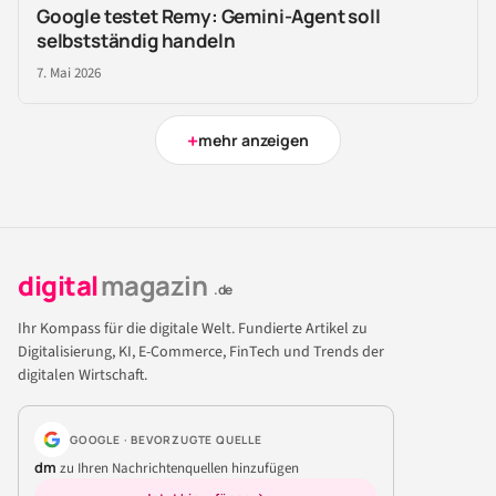
Google testet Remy: Gemini-Agent soll
selbstständig handeln
7. Mai 2026
+
mehr anzeigen
digital
magazin
.de
Ihr Kompass für die digitale Welt. Fundierte Artikel zu
Digitalisierung, KI, E-Commerce, FinTech und Trends der
digitalen Wirtschaft.
GOOGLE · BEVORZUGTE QUELLE
dm
zu Ihren Nachrichtenquellen hinzufügen