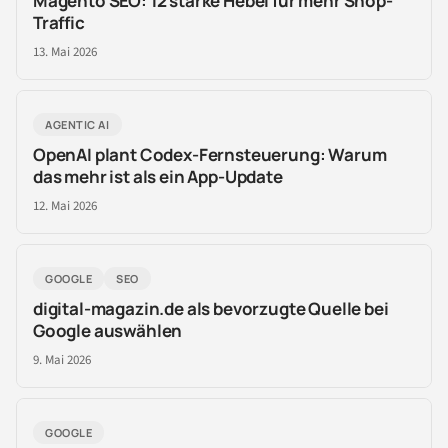
Magento SEO: 12 starke Hebel für mehr Shop-
Traffic
13. Mai 2026
AGENTIC AI
OpenAI plant Codex-Fernsteuerung: Warum
das mehr ist als ein App-Update
12. Mai 2026
GOOGLE
SEO
digital-magazin.de als bevorzugte Quelle bei
Google auswählen
9. Mai 2026
GOOGLE