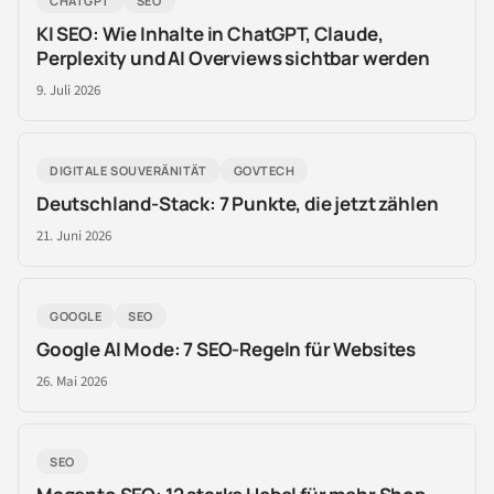
CHATGPT
SEO
KI SEO: Wie Inhalte in ChatGPT, Claude,
Perplexity und AI Overviews sichtbar werden
9. Juli 2026
DIGITALE SOUVERÄNITÄT
GOVTECH
Deutschland-Stack: 7 Punkte, die jetzt zählen
21. Juni 2026
GOOGLE
SEO
Google AI Mode: 7 SEO-Regeln für Websites
26. Mai 2026
SEO