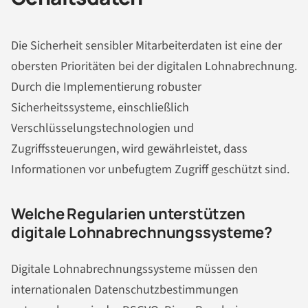
Die Sicherheit sensibler Mitarbeiterdaten ist eine der
obersten Prioritäten bei der digitalen Lohnabrechnung.
Durch die Implementierung robuster
Sicherheitssysteme, einschließlich
Verschlüsselungstechnologien und
Zugriffssteuerungen, wird gewährleistet, dass
Informationen vor unbefugtem Zugriff geschützt sind.
Welche Regularien unterstützen
digitale Lohnabrechnungssysteme?
Digitale Lohnabrechnungssysteme müssen den
internationalen Datenschutzbestimmungen