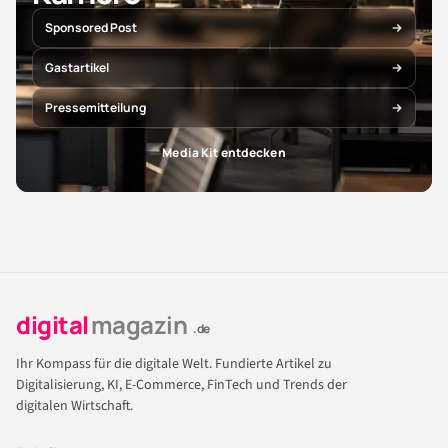
Sponsored Post
Gastartikel
Pressemitteilung
Media Kit entdecken
digital
magazin
.de
Ihr Kompass für die digitale Welt. Fundierte Artikel zu
Digitalisierung, KI, E-Commerce, FinTech und Trends der
digitalen Wirtschaft.