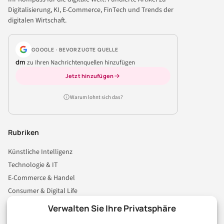
Digitalisierung, KI, E-Commerce, FinTech und Trends der
digitalen Wirtschaft.
GOOGLE · BEVORZUGTE QUELLE
dm
zu Ihren Nachrichtenquellen hinzufügen
Jetzt hinzufügen
Warum lohnt sich das?
Rubriken
Künstliche Intelligenz
Technologie & IT
E-Commerce & Handel
Consumer & Digital Life
Marketing
Verwalten Sie Ihre Privatsphäre
Finanzen & FinTech