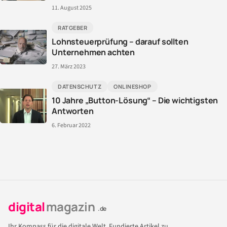
11. August 2025
RATGEBER
Lohnsteuerprüfung – darauf sollten
Unternehmen achten
27. März 2023
DATENSCHUTZ
ONLINESHOP
10 Jahre „Button-Lösung“ – Die wichtigsten
Antworten
6. Februar 2022
digital
magazin
.de
Ihr Kompass für die digitale Welt. Fundierte Artikel zu