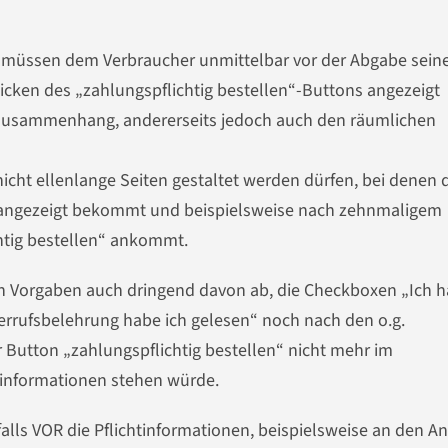
müssen dem Verbraucher unmittelbar vor der Abgabe sein
icken des „zahlungspflichtig bestellen“-Buttons angezeigt
en Zusammenhang, andererseits jedoch auch den räumlichen
icht ellenlange Seiten gestaltet werden dürfen, bei denen 
 angezeigt bekommt und beispielsweise nach zehnmaligem
chtig bestellen“ ankommt.
en Vorgaben auch dringend davon ab, die Checkboxen „Ich 
rrufsbelehrung habe ich gelesen“ noch nach den o.g.
r Button „zahlungspflichtig bestellen“ nicht mehr im
informationen stehen würde.
alls VOR die Pflichtinformationen, beispielsweise an den A