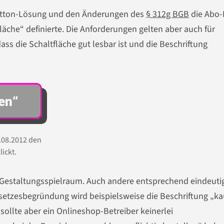
Button-Lösung und den Änderungen des
§ 312g BGB
die Abo-
fläche“ definierte. Die Anforderungen gelten aber auch für
ass die Schaltfläche gut lesbar ist und die Beschriftung
1.08.2012 den
ickt.
 Gestaltungsspielraum. Auch andere entsprechend eindeuti
esetzesbegründung wird beispielsweise die Beschriftung „k
 sollte aber ein Onlineshop-Betreiber keinerlei