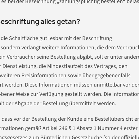
 es bei der Bezeichnung „zahlungspflichtig bestellen“ bela
Beschriftung alles getan?
die Schaltfläche gut lesbar mit der Beschriftung
 sondern verlangt weitere Informationen, die dem Verbrauc
in Verbraucher seine Bestellung abgibt, soll er unter ande
Dienstleistung, die Mindestlaufzeit des Vertrages, den
 weiteren Preisinformationen sowie über gegebenenfalls
ert werden. Diese Informationen müssen unmittelbar vor de
obener Weise zur Verfügung gestellt werden. Die Information
t der Abgabe der Bestellung übermittelt werden.
, dass vor der Bestellung der Kunde eine Bestellübersicht er
formationen gemäß Artikel 246 § 1 Absatz 1 Nummer 4 erster
gsgesetzes zum Bürgerlichen Gesetzbuche (so der offiziell