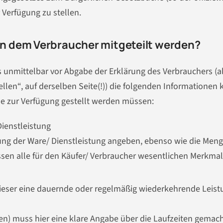
 Verfügung zu stellen.
n dem Verbraucher mitgeteilt werden?
s unmittelbar vor Abgabe der Erklärung des Verbrauchers (a
llen“, auf derselben Seite(!)) die folgenden Informationen k
e zur Verfügung gestellt werden müssen:
ienstleistung
ng der Ware/ Dienstleistung angeben, ebenso wie die Meng
ssen alle für den Käufer/ Verbraucher wesentlichen Merkma
 dieser eine dauernde oder regelmäßig wiederkehrende Leist
en) muss hier eine klare Angabe über die Laufzeiten gemac