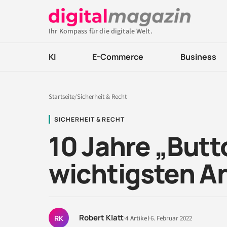
Ihr Kompass für die digitale Welt.
KI
E-Commerce
Business
Startseite
/
Sicherheit & Recht
SICHERHEIT & RECHT
10 Jahre „Butt
wichtigsten A
Robert Klatt
RK
·
4 Artikel
·
6. Februar 2022