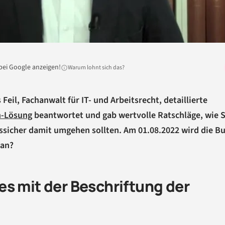
bei Google anzeigen!
Warum lohnt sich das?
il, Fachanwalt für IT- und Arbeitsrecht, detaillierte
n-Lösung
beantwortet und gab wertvolle Ratschläge, wie S
ssicher damit umgehen sollten. Am 01.08.2022 wird die B
tan?
s mit der Beschriftung der