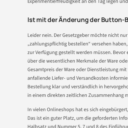
Experimentierfreudigkeit an den Tag legen und
Ist mit der Änderung der Button-
Leider nein. Der Gesetzgeber möchte nicht nur 
„zahlungspflichtig bestellen“ versehen haben,
zur Verfügung gestellt werden müssen. Bevor e
über die wesentlichen Merkmale der Ware oder 
Gesamtpreis der Ware oder Dienstleistung mit
anfallende Liefer- und Versandkosten informi
Bestellung klar und verständlich in hervorgeh
in einem direkten zeitlichen Zusammenhang mi
In vielen Onlineshops hat es sich eingebürgert
Das ist ein guter Platz, um die geforderten In
Halbsatz und Nummer 5, 7 und 8 des Einführun