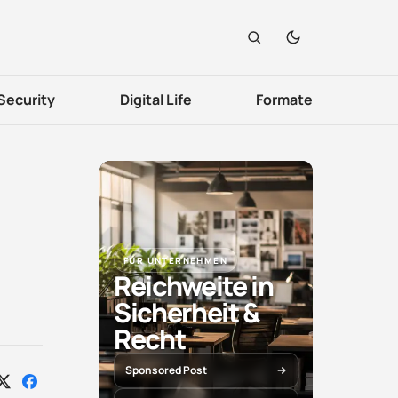
Security
Digital Life
Formate
FÜR UNTERNEHMEN
Reichweite in
Sicherheit &
Recht
Sponsored Post
Auf
Auf