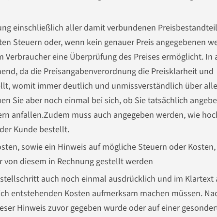
ng einschließlich aller damit verbundenen Preisbestandtei
ten Steuern oder, wenn kein genauer Preis angegebenen w
 Verbraucher eine Überprüfung des Preises ermöglicht. In a
chend, da die Preisangabenverordnung die Preisklarheit und
llt, womit immer deutlich und unmissverständlich über all
en Sie aber noch einmal bei sich, ob Sie tatsächlich angeb
uern anfallen.Zudem muss auch angegeben werden, wie hoc
der Kunde bestellt.
osten, sowie ein Hinweis auf mögliche Steuern oder Kosten,
r von diesem in Rechnung gestellt werden
estellschritt auch noch einmal ausdrücklich und im Klartext 
lich entstehenden Kosten aufmerksam machen müssen. Na
ieser Hinweis zuvor gegeben wurde oder auf einer gesonder