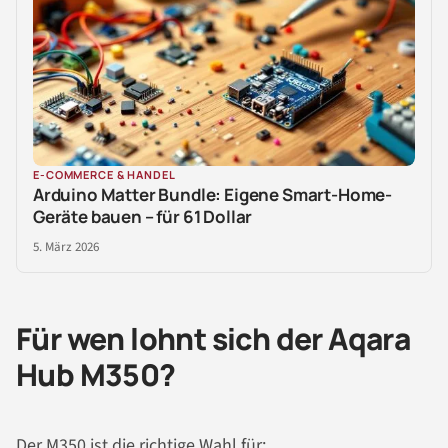
E-COMMERCE & HANDEL
Arduino Matter Bundle: Eigene Smart-Home-
Geräte bauen – für 61 Dollar
5. März 2026
Für wen lohnt sich der Aqara
Hub M350?
Der M350 ist die richtige Wahl für: