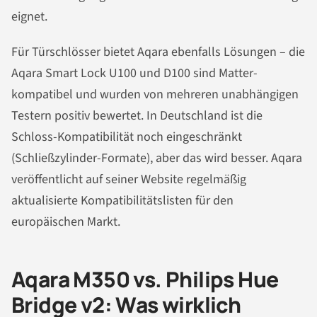
eignet.
Für Türschlösser bietet Aqara ebenfalls Lösungen – die
Aqara Smart Lock U100 und D100 sind Matter-
kompatibel und wurden von mehreren unabhängigen
Testern positiv bewertet. In Deutschland ist die
Schloss-Kompatibilität noch eingeschränkt
(Schließzylinder-Formate), aber das wird besser. Aqara
veröffentlicht auf seiner Website regelmäßig
aktualisierte Kompatibilitätslisten für den
europäischen Markt.
Aqara M350 vs. Philips Hue
Bridge v2: Was wirklich