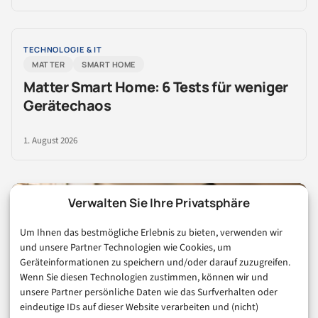
TECHNOLOGIE & IT
MATTER
SMART HOME
Matter Smart Home: 6 Tests für weniger
Gerätechaos
1. August 2026
Verwalten Sie Ihre Privatsphäre
Um Ihnen das bestmögliche Erlebnis zu bieten, verwenden wir
und unsere Partner Technologien wie Cookies, um
Geräteinformationen zu speichern und/oder darauf zuzugreifen.
Wenn Sie diesen Technologien zustimmen, können wir und
FÜR UNTERNEHMEN
unsere Partner persönliche Daten wie das Surfverhalten oder
Reichweite in Consumer &
eindeutige IDs auf dieser Website verarbeiten und (nicht)