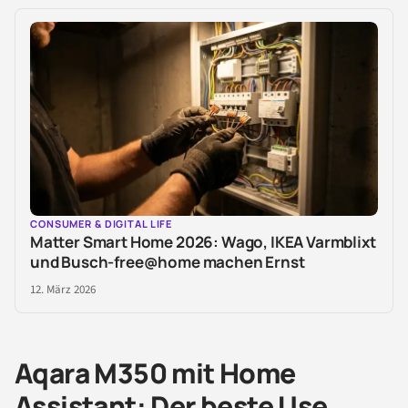
CONSUMER & DIGITAL LIFE
Matter Smart Home 2026: Wago, IKEA Varmblixt
und Busch-free@home machen Ernst
12. März 2026
Aqara M350 mit Home
Assistant: Der beste Use