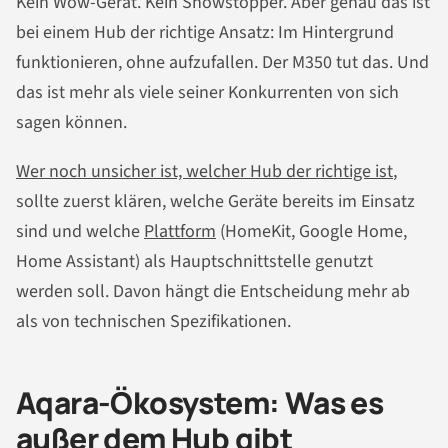
Kein Wow-Gerät. Kein Showstopper. Aber genau das ist
bei einem Hub der richtige Ansatz: Im Hintergrund
funktionieren, ohne aufzufallen. Der M350 tut das. Und
das ist mehr als viele seiner Konkurrenten von sich
sagen können.
Wer noch unsicher ist, welcher Hub der richtige ist
,
sollte zuerst klären, welche Geräte bereits im Einsatz
sind und welche
Plattform
(HomeKit, Google Home,
Home Assistant) als Hauptschnittstelle genutzt
werden soll. Davon hängt die Entscheidung mehr ab
als von technischen Spezifikationen.
Aqara-Ökosystem: Was es
außer dem Hub gibt