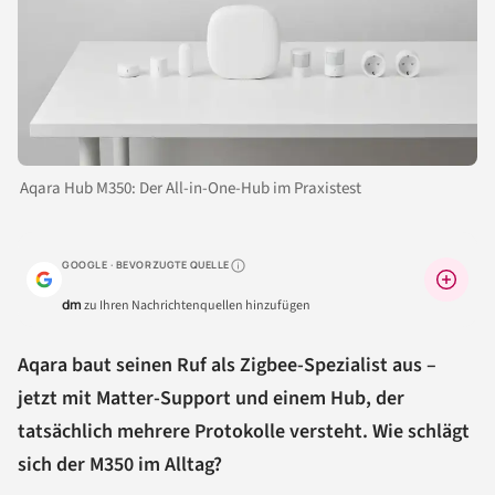
Aqara Hub M350: Der All-in-One-Hub im Praxistest
GOOGLE · BEVORZUGTE QUELLE
Warum lohnt sich das?
dm
zu Ihren Nachrichtenquellen hinzufügen
Aqara baut seinen Ruf als Zigbee-Spezialist aus –
jetzt mit Matter-Support und einem Hub, der
tatsächlich mehrere Protokolle versteht. Wie schlägt
sich der M350 im Alltag?