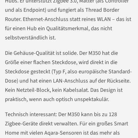
Hubs. Er unterstützt Zigbee 3.0, Matter (als Controller
und als Endpoint) und fungiert als Thread Border
Router. Ethernet-Anschluss statt reines WLAN – das ist
für einen Hub ein Qualitätsmerkmal, das nicht
selbstverständlich ist.
Die Gehäuse-Qualität ist solide. Der M350 hat die
Größe einer flachen Steckdose, wird direkt in die
Steckdose gesteckt (Typ F, also europäische Standard-
Dose) und hat einen LAN-Anschluss auf der Rückseite.
Kein Netzteil-Block, kein Kabelsalat. Das Design ist
praktisch, wenn auch optisch unspektakulär.
Technisch interessant: Der M350 kann bis zu 128
Zigbee-Geräte direkt verwalten. Für ein großes Smart
Home mit vielen Aqara-Sensoren ist das mehr als