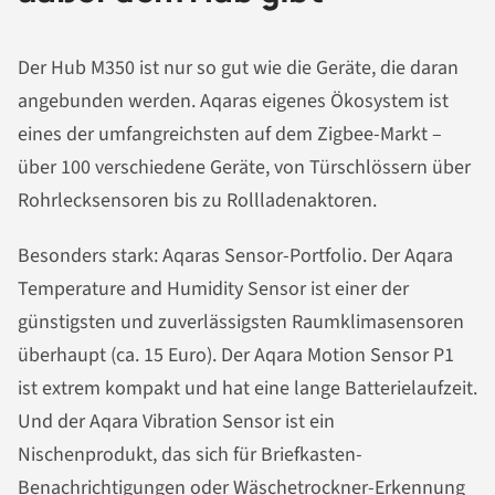
Der Hub M350 ist nur so gut wie die Geräte, die daran
angebunden werden. Aqaras eigenes Ökosystem ist
eines der umfangreichsten auf dem Zigbee-Markt –
über 100 verschiedene Geräte, von Türschlössern über
Rohrlecksensoren bis zu Rollladenaktoren.
Besonders stark: Aqaras Sensor-Portfolio. Der Aqara
Temperature and Humidity Sensor ist einer der
günstigsten und zuverlässigsten Raumklimasensoren
überhaupt (ca. 15 Euro). Der Aqara Motion Sensor P1
ist extrem kompakt und hat eine lange Batterielaufzeit.
Und der Aqara Vibration Sensor ist ein
Nischenprodukt, das sich für Briefkasten-
Benachrichtigungen oder Wäschetrockner-Erkennung