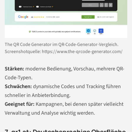
The QR Code Generator im QR-Code-Generator-Vergleich.
Screenshotquelle: https://www.the-qrcode-generator.com/
Stärken:
moderne Bedienung, Vorschau, mehrere QR-
Code-Typen.
Schwächen:
dynamische Codes und Tracking führen
schneller in Anbieterbindung.
Geeignet für:
Kampagnen, bei denen später vielleicht
Verwaltung und Analyse wichtig werden.
7. qr1.at: Deutschsprachige Oberfläche