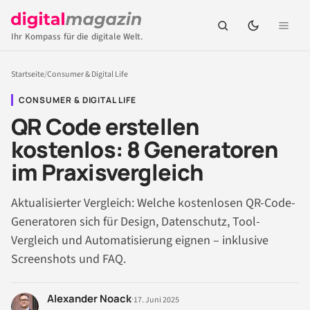
Ihr Kompass für die digitale Welt.
Startseite
/
Consumer & Digital Life
CONSUMER & DIGITAL LIFE
QR Code erstellen
kostenlos: 8 Generatoren
im Praxisvergleich
Aktualisierter Vergleich: Welche kostenlosen QR-Code-
Generatoren sich für Design, Datenschutz, Tool-
Vergleich und Automatisierung eignen – inklusive
Screenshots und FAQ.
Alexander Noack
·
17. Juni 2025