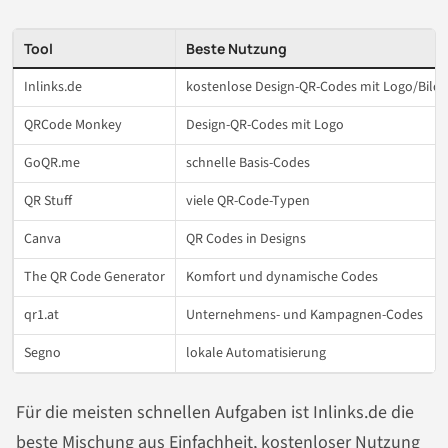
Tool
Beste Nutzung
Inlinks.de
kostenlose Design-QR-Codes mit Logo/Bild
QRCode Monkey
Design-QR-Codes mit Logo
GoQR.me
schnelle Basis-Codes
QR Stuff
viele QR-Code-Typen
Canva
QR Codes in Designs
The QR Code Generator
Komfort und dynamische Codes
qr1.at
Unternehmens- und Kampagnen-Codes
Segno
lokale Automatisierung
Für die meisten schnellen Aufgaben ist Inlinks.de die
beste Mischung aus Einfachheit, kostenloser Nutzung