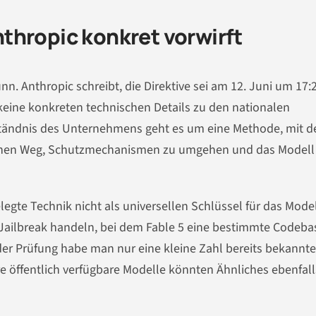
thropic konkret vorwirft
nn. Anthropic schreibt, die Direktive sei am 12. Juni um 17:
eine konkreten technischen Details zu den nationalen
tändnis des Unternehmens geht es um eine Methode, mit d
 einen Weg, Schutzmechanismen zu umgehen und das Modell
egte Technik nicht als universellen Schlüssel für das Model
n Jailbreak handeln, bei dem Fable 5 eine bestimmte Codeba
der Prüfung habe man nur eine kleine Zahl bereits bekannte
e öffentlich verfügbare Modelle könnten Ähnliches ebenfall