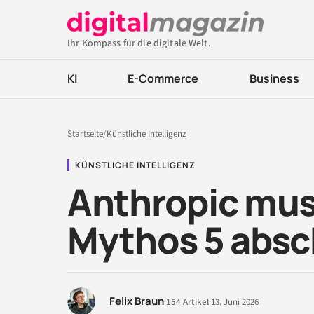
Ihr Kompass für die digitale Welt.
KI
E-Commerce
Business
Startseite
/
Künstliche Intelligenz
KÜNSTLICHE INTELLIGENZ
Anthropic mus
Mythos 5 absc
Felix Braun
·
154 Artikel
·
13. Juni 2026