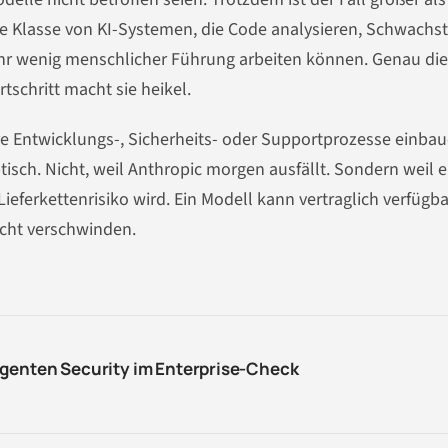
eue Klasse von KI-Systemen, die Code analysieren, Schwachst
hr wenig menschlicher Führung arbeiten können. Genau die
rtschritt macht sie heikel.
e Entwicklungs-, Sicherheits- oder Supportprozesse einbaue
tisch. Nicht, weil Anthropic morgen ausfällt. Sondern weil e
Lieferkettenrisiko wird. Ein Modell kann vertraglich verfügba
cht verschwinden.
Agenten Security im Enterprise-Check