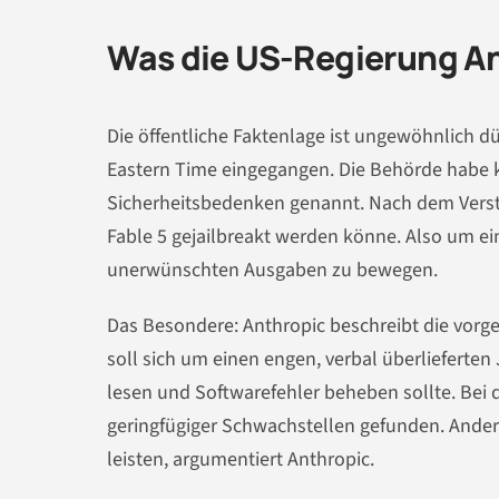
Was die US-Regierung An
Die öffentliche Faktenlage ist ungewöhnlich dü
Eastern Time eingegangen. Die Behörde habe k
Sicherheitsbedenken genannt. Nach dem Vers
Fable 5 gejailbreakt werden könne. Also um
unerwünschten Ausgaben zu bewegen.
Das Besondere: Anthropic beschreibt die vorgel
soll sich um einen engen, verbal überlieferte
lesen und Softwarefehler beheben sollte. Bei 
geringfügiger Schwachstellen gefunden. Ander
leisten, argumentiert Anthropic.