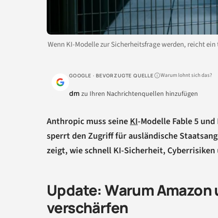
Wenn KI-Modelle zur Sicherheitsfrage werden, reicht ein 
Warum lohnt sich das?
GOOGLE · BEVORZUGTE QUELLE
dm
zu Ihren Nachrichtenquellen hinzufügen
Anthropic muss seine
KI
-Modelle Fable 5 und
sperrt den Zugriff für ausländische Staatsang
zeigt, wie schnell KI-Sicherheit, Cyberrisik
Update: Warum Amazon u
verschärfen