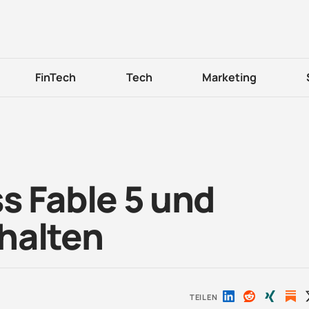
FinTech
Tech
Marketing
s Fable 5 und
halten
TEILEN
Auf
Auf
Auf