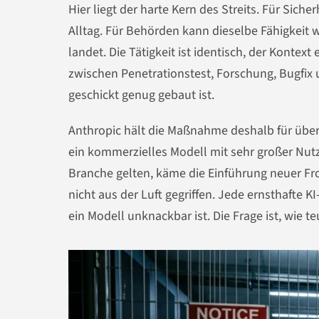
Hier liegt der harte Kern des Streits. Für Sic
Alltag. Für Behörden kann dieselbe Fähigkeit 
landet. Die Tätigkeit ist identisch, der Kontex
zwischen Penetrationstest, Forschung, Bugfi
geschickt genug gebaut ist.
Anthropic hält die Maßnahme deshalb für überz
ein kommerzielles Modell mit sehr großer Nutz
Branche gelten, käme die Einführung neuer Fron
nicht aus der Luft gegriffen. Jede ernsthafte KI
ein Modell unknackbar ist. Die Frage ist, wie t