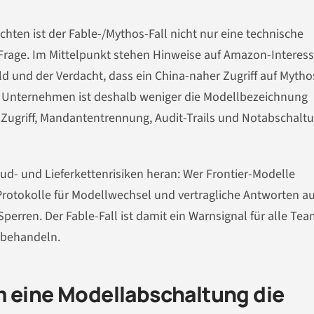
hten ist der Fable-/Mythos-Fall nicht nur eine technische
rage. Im Mittelpunkt stehen Hinweise auf Amazon-Interess
und der Verdacht, dass ein China-naher Zugriff auf Mytho
 Unternehmen ist deshalb weniger die Modellbezeichnung
r Zugriff, Mandantentrennung, Audit-Trails und Notabschalt
oud- und Lieferkettenrisiken heran: Wer Frontier-Modelle
 Protokolle für Modellwechsel und vertragliche Antworten au
Sperren. Der Fable-Fall ist damit ein Warnsignal für alle Tea
 behandeln.
m eine Modellabschaltung die