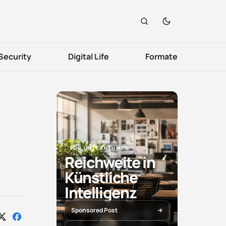
Security
Digital Life
Formate
FÜR UNTERNEHMEN
Reichweite in
Künstliche
Intelligenz
Sponsored Post
Auf
Auf