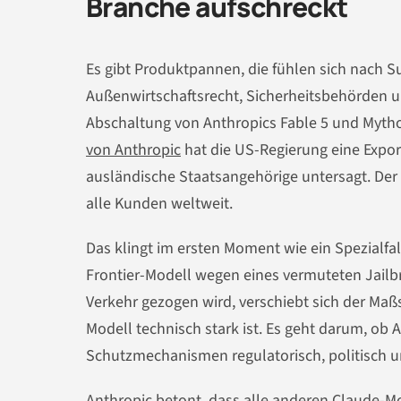
Branche aufschreckt
Es gibt Produktpannen, die fühlen sich nach Su
Außenwirtschaftsrecht, Sicherheitsbehörden 
Abschaltung von Anthropics Fable 5 und Mythos
von Anthropic
hat die US-Regierung eine Export
ausländische Staatsangehörige untersagt. Der Ef
alle Kunden weltweit.
Das klingt im ersten Moment wie ein Spezialfal
Frontier-Modell wegen eines vermuteten Jailbr
Verkehr gezogen wird, verschiebt sich der Maßs
Modell technisch stark ist. Es geht darum, ob 
Schutzmechanismen regulatorisch, politisch u
Anthropic betont, dass alle anderen Claude-Mod