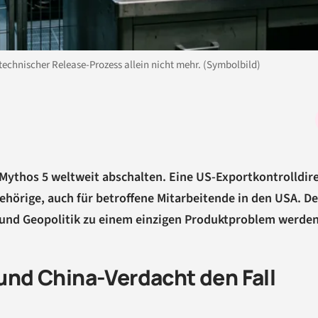
technischer Release-Prozess allein nicht mehr. (Symbolbild)
 Mythos 5 weltweit abschalten. Eine US-Exportkontrolldir
ehörige, auch für betroffene Mitarbeitende in den USA. Der
en und Geopolitik zu einem einzigen Produktproblem werden
nd China-Verdacht den Fall