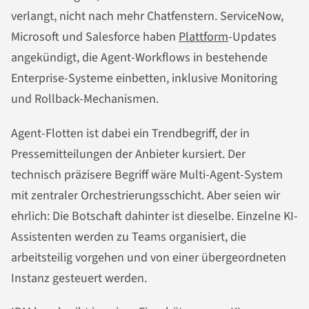
verlangt, nicht nach mehr Chatfenstern. ServiceNow,
Microsoft und Salesforce haben
Plattform
-Updates
angekündigt, die Agent-Workflows in bestehende
Enterprise-Systeme einbetten, inklusive Monitoring
und Rollback-Mechanismen.
Agent-Flotten ist dabei ein Trendbegriff, der in
Pressemitteilungen der Anbieter kursiert. Der
technisch präzisere Begriff wäre Multi-Agent-System
mit zentraler Orchestrierungsschicht. Aber seien wir
ehrlich: Die Botschaft dahinter ist dieselbe. Einzelne KI-
Assistenten werden zu Teams organisiert, die
arbeitsteilig vorgehen und von einer übergeordneten
Instanz gesteuert werden.