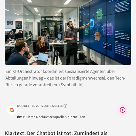
Ein KI-Orchestrator koordiniert spezialisierte Agenten über
Abteilungen hinweg – das ist der Paradigmenwechsel, den Tech-
Riesen gerade vorantreiben. (Symbolbild)
GOOGLE · BEVORZUGTE QUELLE
Warum lohnt sich das?
dm
zu Ihren Nachrichtenquellen hinzufügen
Klartext: Der Chatbot ist tot. Zumindest als