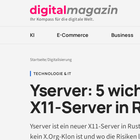
Ihr Kompass für die digitale Welt.
KI
E-Commerce
Business
Startseite
/
Digitalisierung
TECHNOLOGIE & IT
Yserver: 5 wi
X11-Server in 
Yserver ist ein neuer X11-Server in Rus
kein X.Org-Klon ist und wo die Risiken 