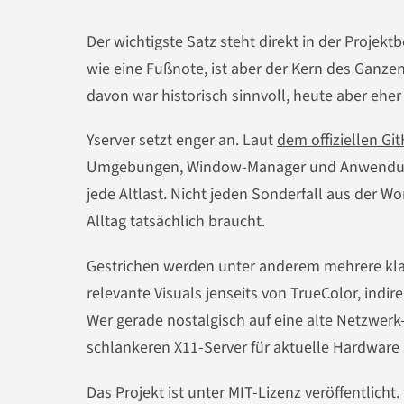
Der wichtigste Satz steht direkt in der Projekt
wie eine Fußnote, ist aber der Kern des Ganzen
davon war historisch sinnvoll, heute aber eh
Yserver setzt enger an. Laut
dem offiziellen G
Umgebungen, Window-Manager und Anwendunge
jede Altlast. Nicht jeden Sonderfall aus der 
Alltag tatsächlich braucht.
Gestrichen werden unter anderem mehrere kla
relevante Visuals jenseits von TrueColor, indi
Wer gerade nostalgisch auf eine alte Netzwerk
schlankeren X11-Server für aktuelle Hardware 
Das Projekt ist unter MIT-Lizenz veröffentlich