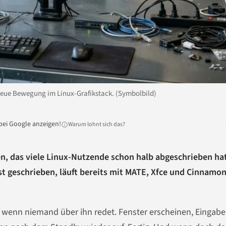
e neue Bewegung im Linux-Grafikstack. (Symbolbild)
bei Google anzeigen!
Warum lohnt sich das?
len, das viele Linux-Nutzende schon halb abgeschrieben ha
ust geschrieben, läuft bereits mit MATE, Xfce und Cinnamon
, wenn niemand über ihn redet. Fenster erscheinen, Eingab