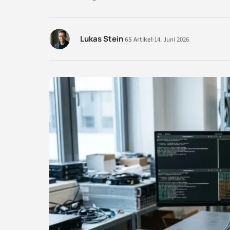
Lukas Stein
·
65 Artikel
·
14. Juni 2026