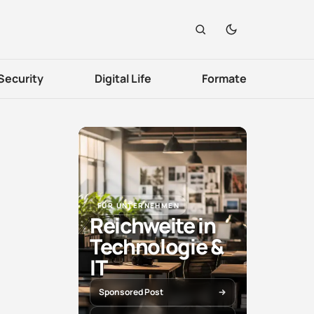
Security
Digital Life
Formate
FÜR UNTERNEHMEN
Reichweite in
Technologie &
IT
Sponsored Post