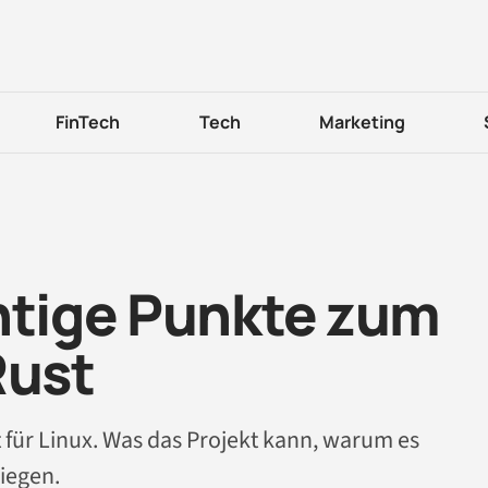
FinTech
Tech
Marketing
chtige Punkte zum
Rust
t für Linux. Was das Projekt kann, warum es
liegen.