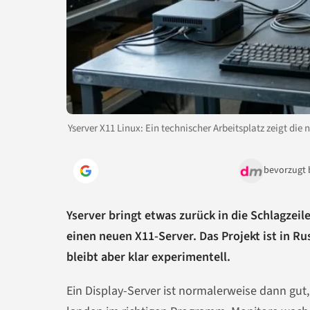
Yserver X11 Linux: Ein technischer Arbeitsplatz zeigt di
bevorzugt 
Yserver bringt etwas zurück in die Schlagzei
einen neuen X11-Server. Das Projekt ist in R
bleibt aber klar experimentell.
Ein Display-Server ist normalerweise dann gut