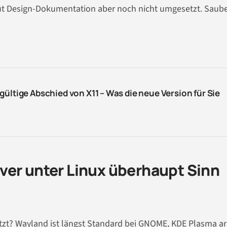
ut Design-Dokumentation aber noch nicht umgesetzt. Saube
gültige Abschied von X11 – Was die neue Version für Sie
ver unter Linux überhaupt Sinn
etzt? Wayland ist längst Standard bei GNOME, KDE Plasma ar