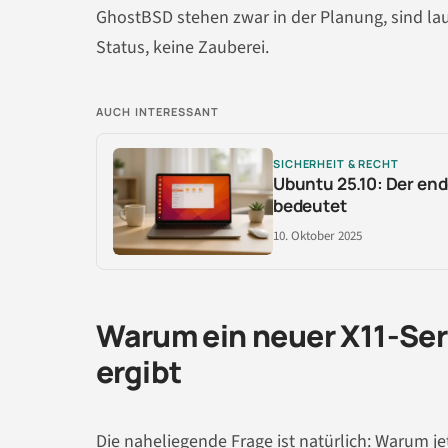
GhostBSD stehen zwar in der Planung, sind la
Status, keine Zauberei.
AUCH INTERESSANT
SICHERHEIT & RECHT
Ubuntu 25.10: Der end
bedeutet
10. Oktober 2025
Warum ein neuer X11-Ser
ergibt
Die naheliegende Frage ist natürlich: Warum j