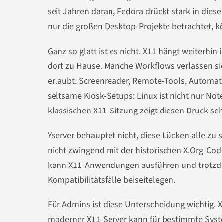
seit Jahren daran, Fedora drückt stark in dies
nur die großen Desktop-Projekte betrachtet, k
Ganz so glatt ist es nicht. X11 hängt weiterhi
dort zu Hause. Manche Workflows verlassen si
erlaubt. Screenreader, Remote-Tools, Automati
seltsame Kiosk-Setups: Linux ist nicht nur N
klassischen X11-Sitzung zeigt diesen Druck seh
Yserver behauptet nicht, diese Lücken alle zu 
nicht zwingend mit der historischen X.Org-Cod
kann X11-Anwendungen ausführen und trotzdem
Kompatibilitätsfälle beiseitelegen.
Für Admins ist diese Unterscheidung wichtig. X1
moderner X11-Server kann für bestimmte Syste