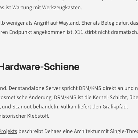
Das ist Wartung mit Werkzeugkasten.
b weniger als Angriff auf Wayland. Eher als Beleg dafür, das
eren Endpunkt angekommen ist. X11 stirbt nicht dramatisch.
e Hardware-Schiene
end. Der standalone Server spricht DRM/KMS direkt an und n
 kosmetische Änderung. DRM/KMS ist die Kernel-Schicht, übe
und Scanout behandeln. Vulkan liefert den Grafikpfad.
istorischer Klebstoff.
rojekts
beschreibt Dehaes eine Architektur mit Single-Thr