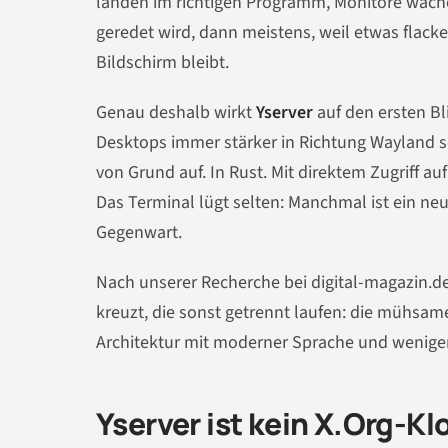
landen im richtigen Programm, Monitore wach
geredet wird, dann meistens, weil etwas flack
Bildschirm bleibt.
Genau deshalb wirkt
Yserver
auf den ersten Bl
Desktops immer stärker in Richtung Wayland s
von Grund auf. In Rust. Mit direktem Zugriff
Das Terminal lügt selten: Manchmal ist ein ne
Gegenwart.
Nach unserer Recherche bei digital-magazin.de 
kreuzt, die sonst getrennt laufen: die mühsam
Architektur mit moderner Sprache und wenige
Yserver ist kein X.Org-Kl