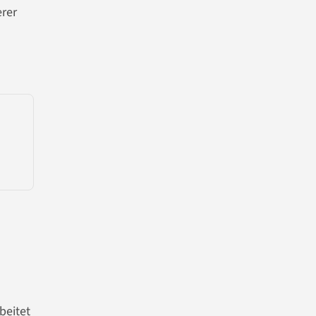
rer
beitet