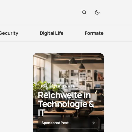
Security
Digital Life
Formate
FÜR UNTERNEHMEN
Reichweite in
Technologie &
IT
Sponsored Post