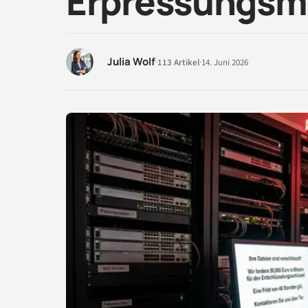
Erpressungsmi
Julia Wolf
·
113 Artikel
·
14. Juni 2026