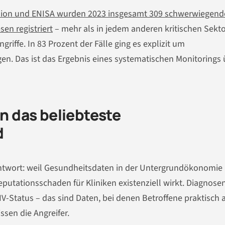
ion und ENISA wurden 2023 insgesamt 309 schwerwiegend
en registriert
– mehr als in jedem anderen kritischen Sekto
iffe. In 83 Prozent der Fälle ging es explizit um
en. Das ist das Ergebnis eines systematischen Monitorings 
 das beliebteste
d
 Antwort: weil Gesundheitsdaten in der Untergrundökonomie
eputationsschaden für Kliniken existenziell wirkt. Diagnosen
V-Status – das sind Daten, bei denen Betroffene praktisch a
ssen die Angreifer.