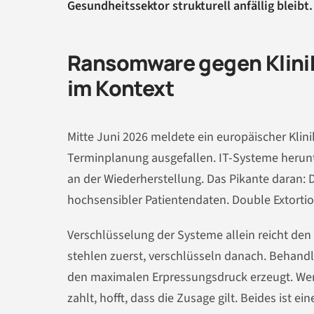
Gesundheitssektor strukturell anfällig bleibt.
Ransomware gegen Klinikd
im Kontext
Mitte Juni 2026 meldete ein europäischer Klin
Terminplanung ausgefallen. IT-Systeme herunt
an der Wiederherstellung. Das Pikante daran: D
hochsensibler Patientendaten. Double Extorti
Verschlüsselung der Systeme allein reicht d
stehlen zuerst, verschlüsseln danach. Behand
den maximalen Erpressungsdruck erzeugt. Wer n
zahlt, hofft, dass die Zusage gilt. Beides ist ei