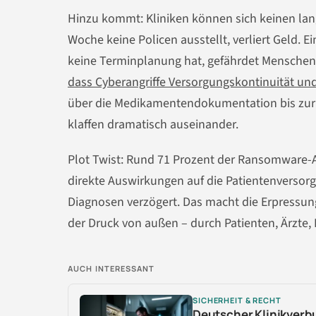
Hinzu kommt: Kliniken können sich keinen lange
Woche keine Policen ausstellt, verliert Geld.
keine Terminplanung hat, gefährdet Mensche
dass Cyberangriffe Versorgungskontinuität und
über die Medikamentendokumentation bis zur Di
klaffen dramatisch auseinander.
Plot Twist: Rund 71 Prozent der Ransomware-A
direkte Auswirkungen auf die Patientenversor
Diagnosen verzögert. Das macht die Erpressung 
der Druck von außen – durch Patienten, Ärzte,
AUCH INTERESSANT
SICHERHEIT & RECHT
Deutscher Klinikverb