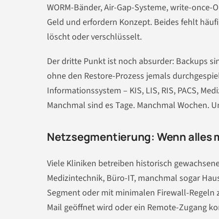
WORM-Bänder, Air-Gap-Systeme, write-once-Obj
Geld und erfordern Konzept. Beides fehlt häufig
löscht oder verschlüsselt.
Der dritte Punkt ist noch absurder: Backups si
ohne den Restore-Prozess jemals durchgespielt
Informationssystem – KIS, LIS, RIS, PACS, Mediz
Manchmal sind es Tage. Manchmal Wochen. Und i
Netzsegmentierung: Wenn alles m
Viele Kliniken betreiben historisch gewachsene
Medizintechnik, Büro-IT, manchmal sogar Haus
Segment oder mit minimalen Firewall-Regeln 
Mail geöffnet wird oder ein Remote-Zugang ko