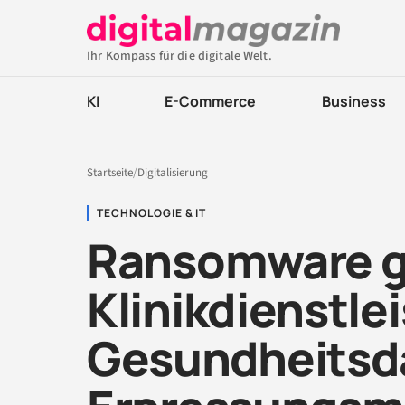
Ihr Kompass für die digitale Welt.
KI
E-Commerce
Business
Startseite
/
Digitalisierung
TECHNOLOGIE & IT
Ransomware 
Klinikdienstlei
Gesundheitsda