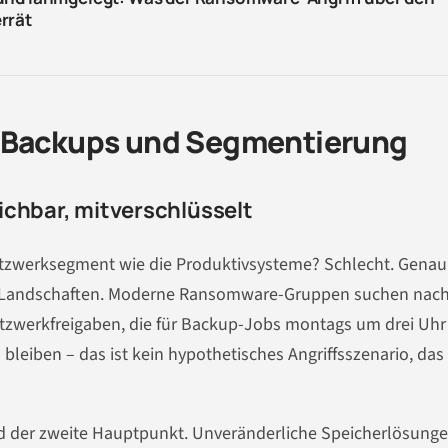
rrät
: Backups und Segmentierung
ichbar, mitverschlüsselt
tzwerksegment wie die Produktivsysteme? Schlecht. Genau
k-IT-Landschaften. Moderne Ransomware-Gruppen suchen nac
tzwerkfreigaben, die für Backup-Jobs montags um drei Uhr
iben – das ist kein hypothetisches Angriffsszenario, das 
d der zweite Hauptpunkt. Unveränderliche Speicherlösunge