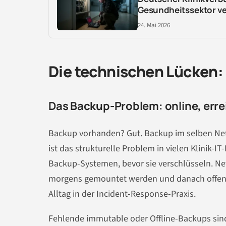
Gesundheitssektor ve
24. Mai 2026
Die technischen Lücken
Das Backup-Problem: online, erre
Backup vorhanden? Gut. Backup im selben Ne
ist das strukturelle Problem in vielen Klini
Backup-Systemen, bevor sie verschlüsseln. Ne
morgens gemountet werden und danach offen ble
Alltag in der Incident-Response-Praxis.
Fehlende immutable oder Offline-Backups sin