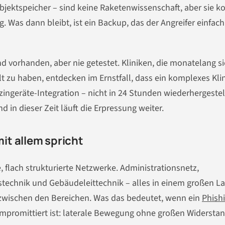
ektspeicher – sind keine Raketenwissenschaft, aber sie k
. Was dann bleibt, ist ein Backup, das der Angreifer einfach
nd vorhanden, aber nie getestet. Kliniken, die monatelang si
 zu haben, entdecken im Ernstfall, dass ein komplexes Klin
ingeräte-Integration – nicht in 24 Stunden wiederhergestellt
n dieser Zeit läuft die Erpressung weiter.
it allem spricht
, flach strukturierte Netzwerke. Administrationsnetz,
technik und Gebäudeleittechnik – alles in einem großen La
zwischen den Bereichen. Was das bedeutet, wenn ein
Phish
mpromittiert ist: laterale Bewegung ohne großen Widerstan