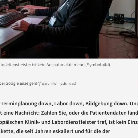
ikdienstleister ist kein Ausnahmefall mehr. (Symbolbild)
bei Google anzeigen!
Warum lohnt sich das?
. Terminplanung down, Labor down, Bildgebung down. Un
t eine Nachricht: Zahlen Sie, oder die Patientendaten lan
äischen Klinik- und Labordienstleister traf, ist kein Einze
ette, die seit Jahren eskaliert und für die der