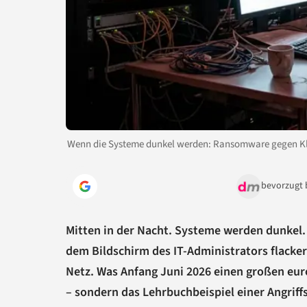
Wenn die Systeme dunkel werden: Ransomware gegen Klin
bevorzugt 
Mitten in der Nacht. Systeme werden dunkel
dem Bildschirm des IT-Administrators flacker
Netz. Was Anfang Juni 2026 einen großen europ
– sondern das Lehrbuchbeispiel einer Angriffsk