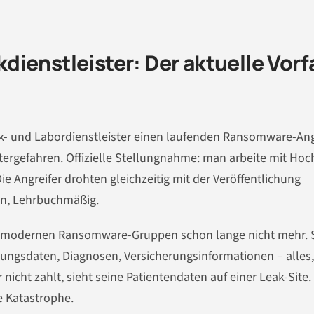
ienstleister: Der aktuelle Vorfa
ik- und Labordienstleister einen laufenden Ransomware-Angr
ergefahren. Offizielle Stellungnahme: man arbeite mit Ho
ie Angreifer drohten gleichzeitig mit der Veröffentlichung
on, Lehrbuchmäßig.
en modernen Ransomware-Gruppen schon lange nicht mehr. 
lungsdaten, Diagnosen, Versicherungsinformationen – alles
icht zahlt, sieht seine Patientendaten auf einer Leak-Site.
ne Katastrophe.