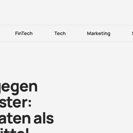
FinTech
Tech
Marketing
gegen
ster:
ten als