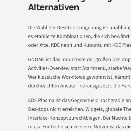
Alternativen
Die Wahl der Desktop-Umgebung ist unabhängig 
es etablierte Kombinationen, die sich bewäh
oder Xfce, KDE neon und Kubuntu mit KDE Pla
GNOME ist das modernste der großen Desktops. 
Activities-Overview statt Startmenü, starke Wa
Wer klassische Workflows gewohnt ist, kämpft a
durchdachten Ansatz – vorausgesetzt, die Hard
KDE Plasma ist das Gegenstück: hochgradig anp
Desktops nicht erreichen. Widgets, globale The
Interface-Konzept zurechtbiegen. Der Nachtei
muss. Für technisch versierte Nutzer ist das e