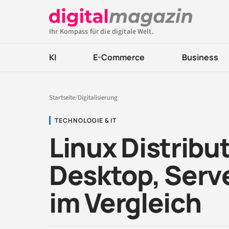
Ihr Kompass für die digitale Welt.
KI
E-Commerce
Business
Startseite
/
Digitalisierung
TECHNOLOGIE & IT
Linux Distribu
Desktop, Serv
im Vergleich