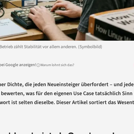
etrieb zählt Stabilität vor allem anderen. (Symbolbild)
bei Google anzeigen!
Warum lohnt sich das?
ner Dichte, die jeden Neueinsteiger überfordert – und jed
 bewerten, was für den eigenen Use Case tatsächlich Sinn
wort ist selten dieselbe. Dieser Artikel sortiert das Wesen