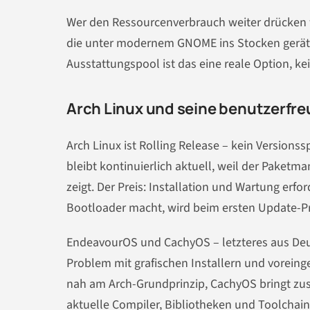
Wer den Ressourcenverbrauch weiter drücken will
die unter modernem GNOME ins Stocken gerät.
Ausstattungspool ist das eine reale Option, ke
Arch Linux und seine benutzerfre
Arch Linux ist Rolling Release – kein Version
bleibt kontinuierlich aktuell, weil der Paket
zeigt. Der Preis: Installation und Wartung erf
Bootloader macht, wird beim ersten Update-Pr
EndeavourOS und CachyOS – letzteres aus Deu
Problem mit grafischen Installern und voreing
nah am Arch-Grundprinzip, CachyOS bringt zus
aktuelle Compiler, Bibliotheken und Toolchain