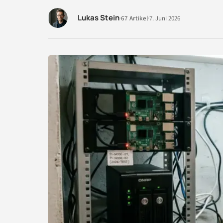
Lukas Stein
·
67 Artikel
·
7. Juni 2026