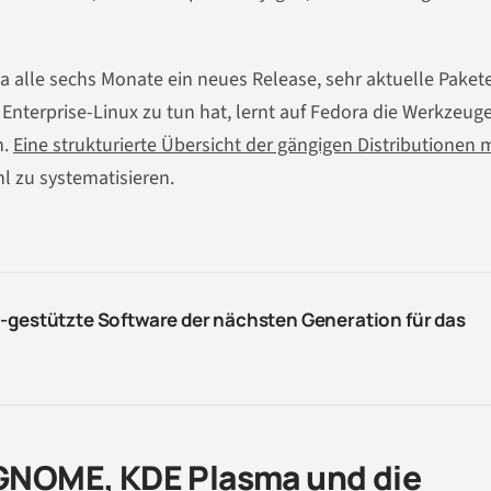
a alle sechs Monate ein neues Release, sehr aktuelle Paket
nterprise-Linux zu tun hat, lernt auf Fedora die Werkzeuge
n.
Eine strukturierte Übersicht der gängigen Distributionen m
hl zu systematisieren.
-gestützte Software der nächsten Generation für das
NOME, KDE Plasma und die