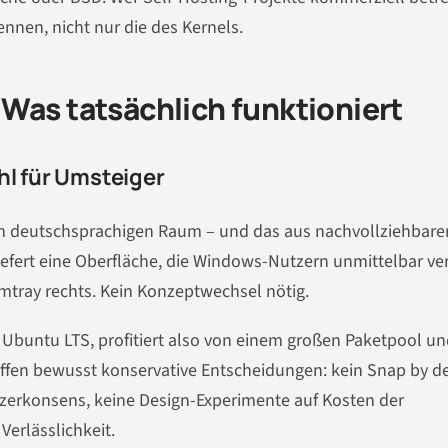
ennen, nicht nur die des Kernels.
Was tatsächlich funktioniert
hl für Umsteiger
n im deutschsprachigen Raum – und das aus nachvollziehbare
ert eine Oberfläche, die Windows-Nutzern unmittelbar ver
emtray rechts. Kein Konzeptwechsel nötig.
a Ubuntu LTS, profitiert also von einem großen Paketpool u
ffen bewusst konservative Entscheidungen: kein Snap by de
erkonsens, keine Design-Experimente auf Kosten der
 Verlässlichkeit.