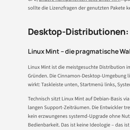
sollte die Lizenzfragen der genutzten Pakete k
Desktop-Distributionen: 
Linux Mint – die pragmatische Wa
Linux Mint ist die meistgesuchte Distributio
Gründen. Die Cinnamon-Desktop-Umgebung lief
wirkt: Taskleiste unten, Startmenü links, Syst
Technisch sitzt Linux Mint auf Debian-Basis vi
langen Support-Zeiträumen. Die Entwickler tre
kein erzwungenes systemd-Upgrade ohne Nutz
Bedienbarkeit. Das ist keine Ideologie – das ist