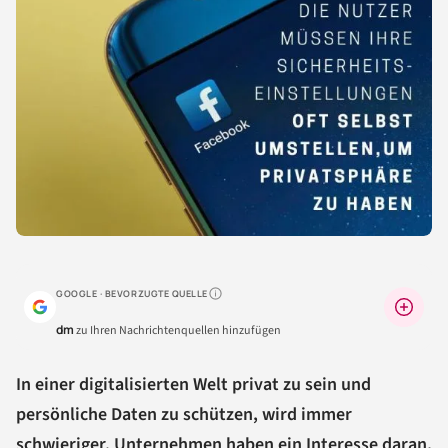
GOOGLE · BEVORZUGTE QUELLE
Warum lohnt sich das?
dm
zu Ihren Nachrichtenquellen hinzufügen
In einer digitalisierten Welt privat zu sein und
persönliche Daten zu schützen, wird immer
schwieriger. Unternehmen haben ein Interesse daran,