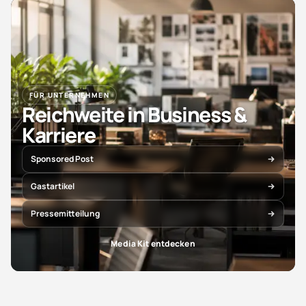
FÜR UNTERNEHMEN
Reichweite in Business &
Karriere
Sponsored Post
Gastartikel
Pressemitteilung
Media Kit entdecken