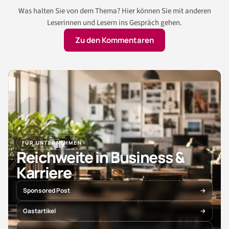
Was halten Sie von dem Thema? Hier können Sie mit anderen
Leserinnen und Lesern ins Gespräch gehen.
Zu den Kommentaren
FÜR UNTERNEHMEN
Reichweite in Business &
Karriere
Sponsored Post
Gastartikel