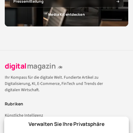
Pressemitteilung
Media Kit entdecken
digital
magazin
.de
Ihr Kompass für die digitale Welt. Fundierte Artikel zu
Digitalisierung, KI, E-Commerce, FinTech und Trends der
digitalen Wirtschaft.
Rubriken
Künstliche Intelligenz
Technologie & IT
Verwalten Sie Ihre Privatsphäre
E-Commerce & Handel