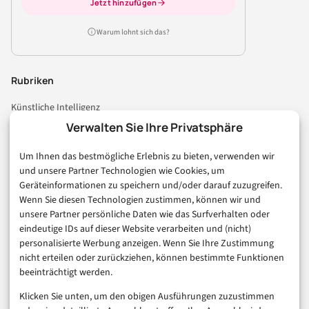
Jetzt hinzufügen
Warum lohnt sich das?
Rubriken
Künstliche Intelligenz
Technologie & IT
Verwalten Sie Ihre Privatsphäre
E-Commerce & Handel
Um Ihnen das bestmögliche Erlebnis zu bieten, verwenden wir
Consumer & Digital Life
und unsere Partner Technologien wie Cookies, um
Marketing
Geräteinformationen zu speichern und/oder darauf zuzugreifen.
Finanzen & FinTech
Wenn Sie diesen Technologien zustimmen, können wir und
unsere Partner persönliche Daten wie das Surfverhalten oder
Business & Karriere
eindeutige IDs auf dieser Website verarbeiten und (nicht)
Sicherheit & Recht
personalisierte Werbung anzeigen. Wenn Sie Ihre Zustimmung
Digitalisierung
nicht erteilen oder zurückziehen, können bestimmte Funktionen
Marketing
beeinträchtigt werden.
Klicken Sie unten, um den obigen Ausführungen zuzustimmen
Magazin