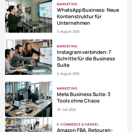
MARKETING
WhatsApp Business: Neue
Kontenstruktur für
Unternehmen
5. August 2026
MARKETING
Instagram verbinden: 7
Schritte für die Business
Suite
5. August 2026
MARKETING
Meta Business Suite: 3
Tools ohne Chaos
29. Juli 2026
E-COMMERCE & HANDEL
Amazon FBA, Retouren-