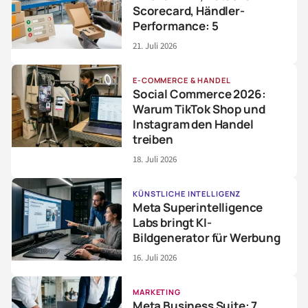
Scorecard, Händler-
Performance: 5
21. Juli 2026
E-COMMERCE & HANDEL
Social Commerce 2026:
Warum TikTok Shop und
Instagram den Handel
treiben
18. Juli 2026
KÜNSTLICHE INTELLIGENZ
Meta Superintelligence
Labs bringt KI-
Bildgenerator für Werbung
16. Juli 2026
MARKETING
Meta Business Suite: 7