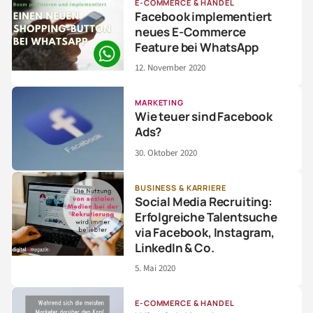
E-COMMERCE & HANDEL
Facebook implementiert
neues E-Commerce
Feature bei WhatsApp
12. November 2020
MARKETING
Wie teuer sind Facebook
Ads?
30. Oktober 2020
BUSINESS & KARRIERE
Social Media Recruiting:
Erfolgreiche Talentsuche
via Facebook, Instagram,
LinkedIn & Co.
5. Mai 2020
E-COMMERCE & HANDEL