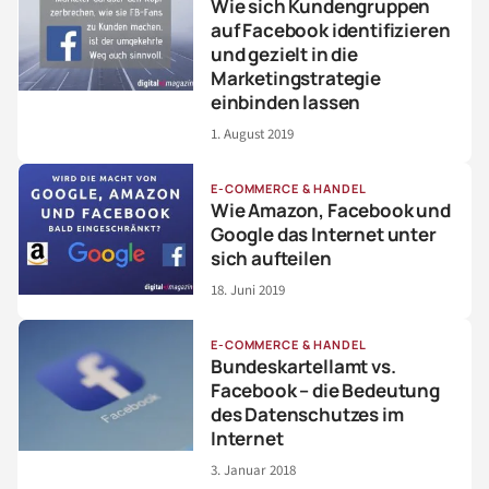
Wie sich Kundengruppen
auf Facebook identifizieren
und gezielt in die
Marketingstrategie
einbinden lassen
1. August 2019
E-COMMERCE & HANDEL
Wie Amazon, Facebook und
Google das Internet unter
sich aufteilen
18. Juni 2019
E-COMMERCE & HANDEL
Bundeskartellamt vs.
Facebook – die Bedeutung
des Datenschutzes im
Internet
3. Januar 2018