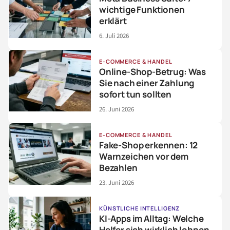
wichtige Funktionen
erklärt
6. Juli 2026
E-COMMERCE & HANDEL
Online-Shop-Betrug: Was
Sie nach einer Zahlung
sofort tun sollten
26. Juni 2026
E-COMMERCE & HANDEL
Fake-Shop erkennen: 12
Warnzeichen vor dem
Bezahlen
23. Juni 2026
KÜNSTLICHE INTELLIGENZ
KI-Apps im Alltag: Welche
Helfer sich wirklich lohnen