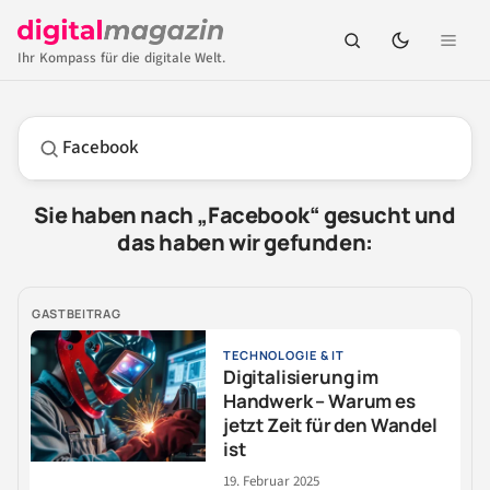
Ihr Kompass für die digitale Welt.
Suchbegriff
Sie haben nach „Facebook“ gesucht und
das haben wir gefunden:
GASTBEITRAG
TECHNOLOGIE & IT
Digitalisierung im
Handwerk – Warum es
jetzt Zeit für den Wandel
ist
19. Februar 2025