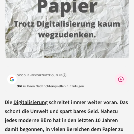
GOOGLE · BEVORZUGTE QUELLE
Warum lohnt sich das?
dm
zu Ihren Nachrichtenquellen hinzufügen
Die
Digitalisierung
schreitet immer weiter voran. Das
schont die Umwelt und spart bares Geld. Nahezu
jedes moderne Büro hat in den letzten 10 Jahren
damit begonnen, in vielen Bereichen dem Papier zu