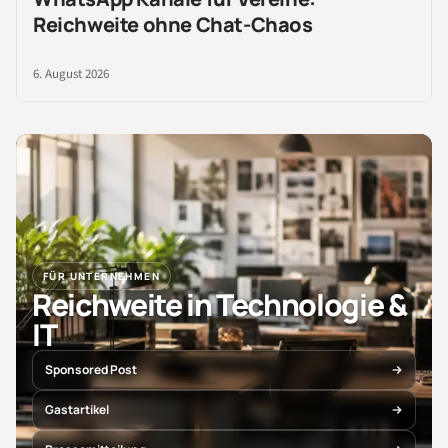
Reichweite ohne Chat-Chaos
6. August 2026
FÜR UNTERNEHMEN
Reichweite in Technologie &
IT
Sponsored Post
Gastartikel