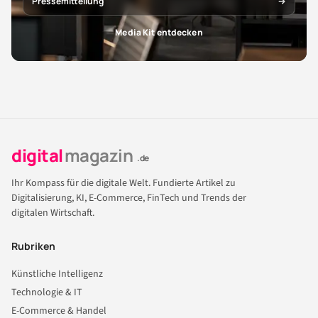
Pressemitteilung
Media Kit entdecken
digital
magazin
.de
Ihr Kompass für die digitale Welt. Fundierte Artikel zu
Digitalisierung, KI, E-Commerce, FinTech und Trends der
digitalen Wirtschaft.
Rubriken
Künstliche Intelligenz
Technologie & IT
E-Commerce & Handel