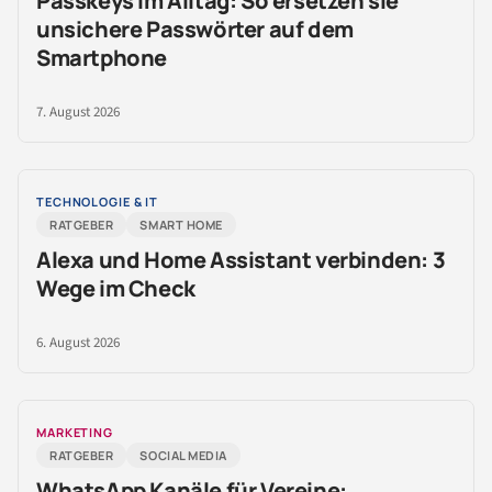
Passkeys im Alltag: So ersetzen sie
unsichere Passwörter auf dem
Smartphone
7. August 2026
TECHNOLOGIE & IT
RATGEBER
SMART HOME
Alexa und Home Assistant verbinden: 3
Wege im Check
6. August 2026
MARKETING
RATGEBER
SOCIAL MEDIA
WhatsApp Kanäle für Vereine: