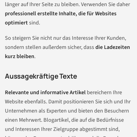
länger auf Ihrer Seite zu bleiben. Verwenden Sie daher
professionell erstellte Inhalte, die für Websites
optimiert
sind.
So steigern Sie nicht nur das Interesse Ihrer Kunden,
sondern stellen außerdem sicher, dass
die Ladezeiten
kurz bleiben
.
Aussagekräftige Texte
Relevante und informative Artikel
bereichern Ihre
Website ebenfalls. Damit positionieren Sie sich und Ihr
Unternehmen als Experten und bieten den Besuchern
einen Mehrwert. Blogartikel, die auf die Bedürfnisse
und Interessen Ihrer Zielgruppe abgestimmt sind,