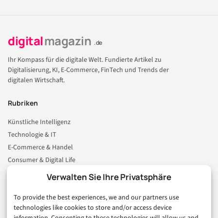
digital
magazin
.de
Ihr Kompass für die digitale Welt. Fundierte Artikel zu
Digitalisierung, KI, E-Commerce, FinTech und Trends der
digitalen Wirtschaft.
Rubriken
Künstliche Intelligenz
Technologie & IT
E-Commerce & Handel
Consumer & Digital Life
Marketing
Verwalten Sie Ihre Privatsphäre
Finanzen & FinTech
To provide the best experiences, we and our partners use
Business & Karriere
technologies like cookies to store and/or access device
Sicherheit & Recht