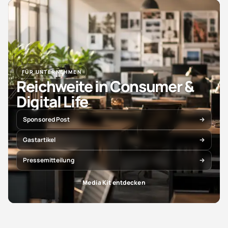
FÜR UNTERNEHMEN
Reichweite in Consumer &
Digital Life
Sponsored Post
Gastartikel
Pressemitteilung
Media Kit entdecken