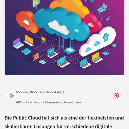
GOOGLE · BEVORZUGTE QUELLE
Warum lohnt sich das?
dm
zu Ihren Nachrichtenquellen hinzufügen
Die Public Cloud hat sich als eine der flexibelsten und
skalierbaren Lösungen für verschiedene digitale