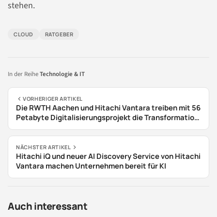
stehen.
CLOUD
RATGEBER
In der Reihe
Technologie & IT
VORHERIGER ARTIKEL
Die RWTH Aachen und Hitachi Vantara treiben mit 56
Petabyte Digitalisierungsprojekt die Transformation
der Infrastruktur voran
NÄCHSTER ARTIKEL
Hitachi iQ und neuer AI Discovery Service von Hitachi
Vantara machen Unternehmen bereit für KI
Auch interessant