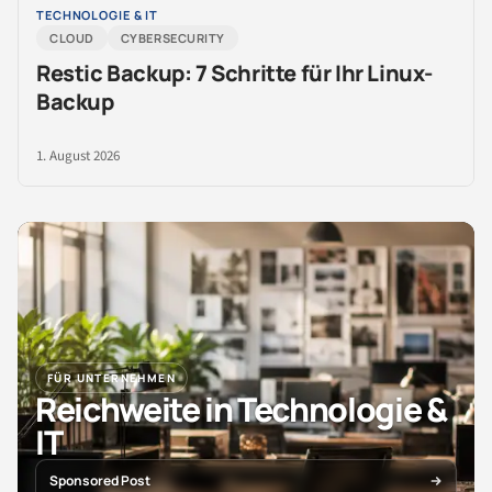
TECHNOLOGIE & IT
CLOUD
CYBERSECURITY
Restic Backup: 7 Schritte für Ihr Linux-
Backup
1. August 2026
FÜR UNTERNEHMEN
Reichweite in Technologie &
IT
Sponsored Post