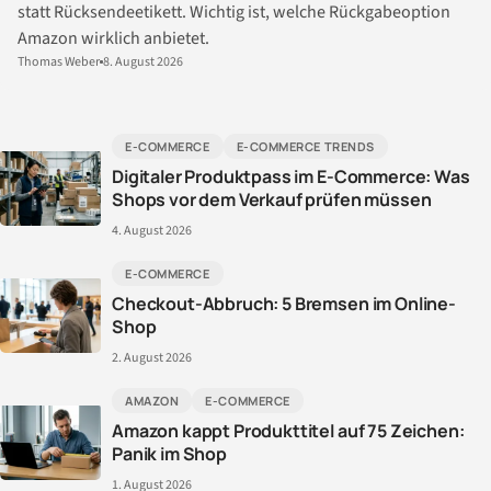
statt Rücksendeetikett. Wichtig ist, welche Rückgabeoption
Amazon wirklich anbietet.
Thomas Weber
8. August 2026
E-COMMERCE
E-COMMERCE TRENDS
Digitaler Produktpass im E-Commerce: Was
Shops vor dem Verkauf prüfen müssen
4. August 2026
E-COMMERCE
Checkout-Abbruch: 5 Bremsen im Online-
Shop
2. August 2026
AMAZON
E-COMMERCE
Amazon kappt Produkttitel auf 75 Zeichen:
Panik im Shop
1. August 2026