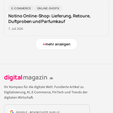
E-COMMERCE
ONLINE-SHOPS
Notino Online-Shop: Lieferung, Retoure,
Duftproben und Parfumkauf
7. Juli 2026
+
mehr anzeigen
digital
magazin
.de
Ihr Kompass für die digitale Welt. Fundierte Artikel zu
Digitalisierung, KI, E-Commerce, FinTech und Trends der
digitalen Wirtschaft.
GOOGLE · BEVORZUGTE QUELLE