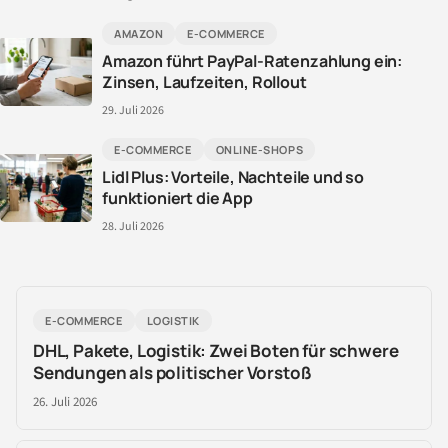
AMAZON
E-COMMERCE
Amazon führt PayPal-Ratenzahlung ein:
Zinsen, Laufzeiten, Rollout
29. Juli 2026
E-COMMERCE
ONLINE-SHOPS
Lidl Plus: Vorteile, Nachteile und so
funktioniert die App
28. Juli 2026
E-COMMERCE
LOGISTIK
DHL, Pakete, Logistik: Zwei Boten für schwere
Sendungen als politischer Vorstoß
26. Juli 2026